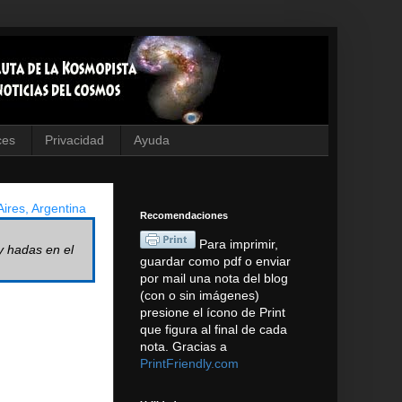
ces
Privacidad
Ayuda
ires, Argentina
Recomendaciones
Para imprimir,
y hadas en el
guardar como pdf o enviar
por mail una nota del blog
(con o sin imágenes)
presione el ícono de Print
que figura al final de cada
nota. Gracias a
PrintFriendly.com