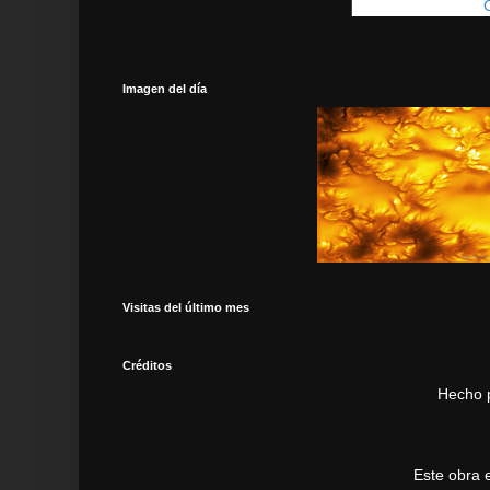
Suscribirse a:
Imagen del día
Visitas del último mes
Créditos
Hecho 
Este obra 