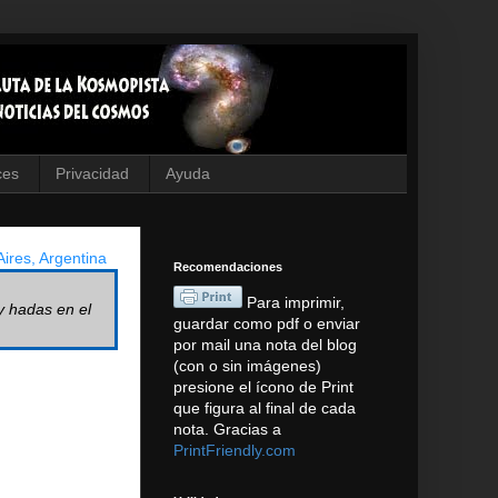
ces
Privacidad
Ayuda
ires, Argentina
Recomendaciones
Para imprimir,
y hadas en el
guardar como pdf o enviar
por mail una nota del blog
(con o sin imágenes)
presione el ícono de Print
que figura al final de cada
nota. Gracias a
PrintFriendly.com