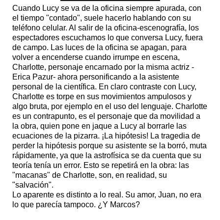
Cuando Lucy se va de la oficina siempre apurada, con
el tiempo "contado", suele hacerlo hablando con su
teléfono celular. Al salir de la oficina-escenografía, los
espectadores escuchamos lo que conversa Lucy, fuera
de campo. Las luces de la oficina se apagan, para
volver a encenderse cuando irrumpe en escena,
Charlotte, personaje encarnado por la misma actriz -
Erica Pazur- ahora personificando a la asistente
personal de la científica. En claro contraste con Lucy,
Charlotte es torpe en sus movimientos ampulosos y
algo bruta, por ejemplo en el uso del lenguaje. Charlotte
es un contrapunto, es el personaje que da movilidad a
la obra, quien pone en jaque a Lucy al borrarle las
ecuaciones de la pizarra. ¡La hipótesis! La tragedia de
perder la hipótesis porque su asistente se la borró, muta
rápidamente, ya que la astrofísica se da cuenta que su
teoría tenía un error. Esto se repetirá en la obra: las
"macanas" de Charlotte, son, en realidad, su
"salvación".
Lo aparente es distinto a lo real. Su amor, Juan, no era
lo que parecía tampoco. ¿Y Marcos?