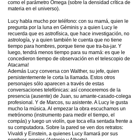
como el parámetro Omega (sobre la densidad crítica de
materia en el universo).
Lucy habla mucho por teléfono: con su mamá, quien le
pregunta por la luna en Géminis y a quien Lucy le
recuerda que es astrofísica, que hace investigación, no
astrología, y a quien también le cuenta que no tiene
tiempo para hombres, porque tiene que tra-ba-jar. Y
luego, tendrá menos tiempo para su mamá: es que le
concedieron tiempo de observación en el telescopio de
Atacama!
Además Lucy conversa con Walther, su jefe, quien
persistentemente le corta la llamada. Estos otros
personajes sólo aparecen a través de estas
conversaciones telefónicas: así conoceremos de la
presencia (ausente) de Juan, su amante-casado-colega
profesional. Y de Marcos, su asistente. A Lucy le gusta
mucho la música. Al empezar la obra escuchamos un
metrónomo (instrumento para medir el tiempo, el
compás) y luego un violín, que toca ella sentada frente a
su computadora. Sobre la pared se ven dos retratos:
Vivaldi y Einstein, a quienes Lucy llamará por sus
nombres propios (Antonio y Alberto).