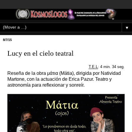
▼
8/7/15
Lucy en el cielo teatral
T.E.L
: 4 min. 34 seg.
Reseña de la obra μάτια (Mátia), dirigida por Natividad
Martone, con la actuación de Erica Pazur. Teatro y
astronomía para reflexionar y sonreír.