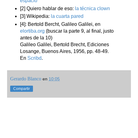
espacio
[2] Quiero hablar de eso:
la técnica clown
[3] Wikipedia:
la cuarta pared
[4]: Bertold Bercht, Galileo Galilei, en
elortiba.org
(buscar la parte 9, al final, justo
antes de la 10)
Galileo Galilei, Bertold Brecht, Ediciones
Losange, Buenos Aires, 1956, pp. 48-49.
En
Scribd
.
Gerardo Blanco
en
10:05
Compartir