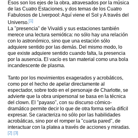
Esos son los ejes de la obra, atravesados por la música
de las Cuatro Estaciones, y dos temas de los Cuatro
Fabulosos de Liverpool: Aquí viene el Sol y A través del
[1]
Universo.
La "presencia" de Vivaldi y sus estaciones también
merece una lectura semiótica: no sólo hay una relación
con lo astronómico, sino que una estación sólo
adquiere sentido por las demás. Del mismo modo, lo
que existe adquiere sentido cuando falta, la presencia
por la ausencia. El vacío es tan material como una bola
incandescente de plasma.
Tanto por los movimientos exagerados y acrobáticos,
como por el hecho de apelar directamente al
espectador, sobre todo en el personaje de Charlotte, se
advierte que la obra unipersonal se basa en la técnica
del clown. El "payaso", con su discurso cómico-
dramático permite decir lo que de otra forma sería difícil
expresar. Se caracteriza no sólo por las habilidades
acrobáticas, sino por el romper la "cuarta pared", de
interactuar con la platea a través de acciones y miradas.
[2]
[3]