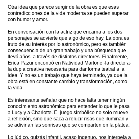
Otra idea que parece surgir de la obra es que esas
contradicciones de la vida moderna se pueden superar
con humor y amor.
En conversación con la actriz que encarna a los dos
personajes se advierte que algo de eso hay. La obra es
fruto de su interés por lo astronómico, pero es también
consecuencia de un gran trabajo y una búsqueda que
llevó años, a través de distintos directores. Finalmente,
Erica Pazur encontró en Natividad Martone -la directora-
la dupla creativa necesaria para dar forma teatral a la
idea. Y no es un trabajo que haya terminado, ya que la
obra está en constante cambio y transformación, como
la vida.
Es interesante señalar que no hace falta tener ningún
conocimiento astronómico para entender lo que le pasa
a Lucy y a Charlotte. El juego simbólico no solo mueve
a reflexión, sino que saca a relucir risas que iluminan y
se adivinan las sonrisas que se comparten en la platea.
Lo lúdico, quizás infantil, acaso ingenuo, nos interpela a