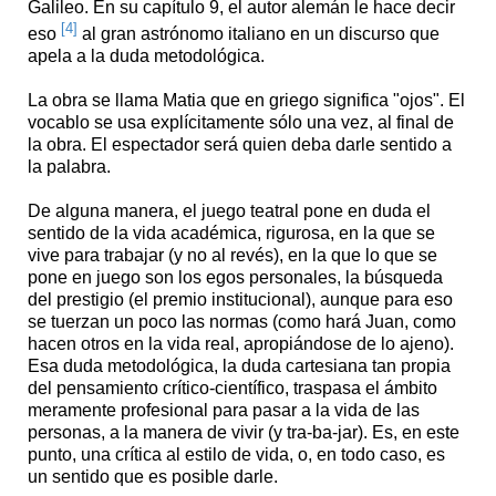
Galileo. En su capítulo 9, el autor alemán le hace decir
[4]
eso
al gran astrónomo italiano en un discurso que
apela a la duda metodológica.
La obra se llama Matia que en griego significa "ojos". El
vocablo se usa explícitamente sólo una vez, al final de
la obra. El espectador será quien deba darle sentido a
la palabra.
De alguna manera, el juego teatral pone en duda el
sentido de la vida académica, rigurosa, en la que se
vive para trabajar (y no al revés), en la que lo que se
pone en juego son los egos personales, la búsqueda
del prestigio (el premio institucional), aunque para eso
se tuerzan un poco las normas (como hará Juan, como
hacen otros en la vida real, apropiándose de lo ajeno).
Esa duda metodológica, la duda cartesiana tan propia
del pensamiento crítico-científico, traspasa el ámbito
meramente profesional para pasar a la vida de las
personas, a la manera de vivir (y tra-ba-jar). Es, en este
punto, una crítica al estilo de vida, o, en todo caso, es
un sentido que es posible darle.