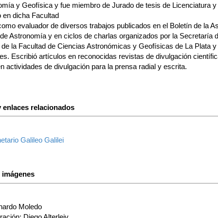
omía y Geofísica y fue miembro de Jurado de tesis de Licenciatura y
 en dicha Facultad
como evaluador de diversos trabajos publicados en el Boletín de la A
 de Astronomía y en ciclos de charlas organizados por la Secretaría 
 de la Facultad de Ciencias Astronómicas y Geofísicas de La Plata y
nes. Escribió artículos en reconocidas revistas de divulgación científi
en actividades de divulgación para la prensa radial y escrita.
 enlaces relacionados
etario Galileo Galilei
s imágenes
nardo Moledo
tración: Diego Alterleiv