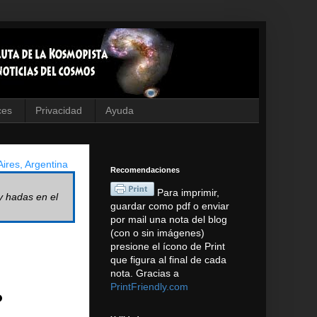
ces
Privacidad
Ayuda
ires, Argentina
Recomendaciones
Para imprimir,
y hadas en el
guardar como pdf o enviar
por mail una nota del blog
(con o sin imágenes)
presione el ícono de Print
que figura al final de cada
nota. Gracias a
PrintFriendly.com
o