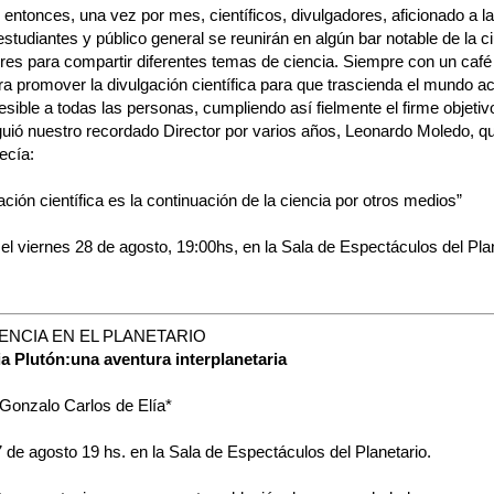
e entonces, una vez por mes, científicos, divulgadores, aficionado a l
estudiantes y público general se reunirán en algún bar notable de la c
res para compartir diferentes temas de ciencia. Siempre con un café
ra promover la divulgación científica para que trascienda el mundo 
sible a todas las personas, cumpliendo así fielmente el firme objeti
guió nuestro recordado Director por varios años, Leonardo Moledo, q
ecía:
ación científica es la continuación de la ciencia por otros medios”
 el viernes 28 de agosto, 19:00hs, en la Sala de Espectáculos del Pla
NCIA EN EL PLANETARIO
ia Plutón:una aventura interplanetaria
 Gonzalo Carlos de Elía*
 de agosto 19 hs. en la Sala de Espectáculos del Planetario.