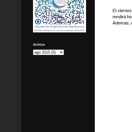
El viernes
rendirá h
Además, e
Archivo