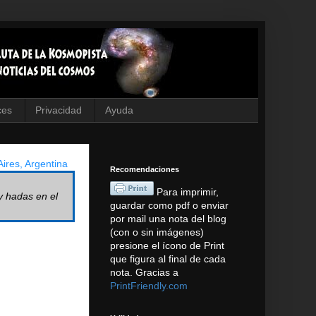
ces
Privacidad
Ayuda
ires, Argentina
Recomendaciones
Para imprimir,
y hadas en el
guardar como pdf o enviar
por mail una nota del blog
(con o sin imágenes)
presione el ícono de Print
que figura al final de cada
nota. Gracias a
PrintFriendly.com