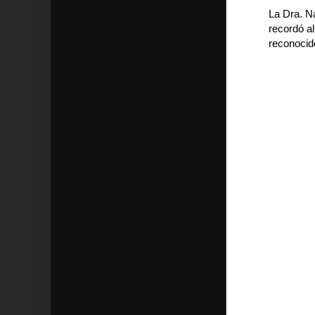
La Dra. N
recordó al
reconocido