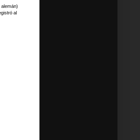
o alemán)
gistró al