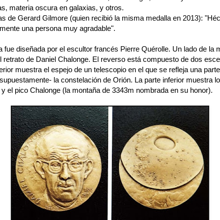
s, materia oscura en galaxias, y otros.
as de Gerard Gilmore (quien recibió la misma medalla en 2013): "Héc
lmente una persona muy agradable".
 fue diseñada por el escultor francés Pierre Quérolle. Un lado de la
l retrato de Daniel Chalonge. El reverso está compuesto de dos esce
rior muestra el espejo de un telescopio en el que se refleja una parte
supuestamente- la constelación de Orión. La parte inferior muestra l
 y el pico Chalonge (la montaña de 3343m nombrada en su honor).