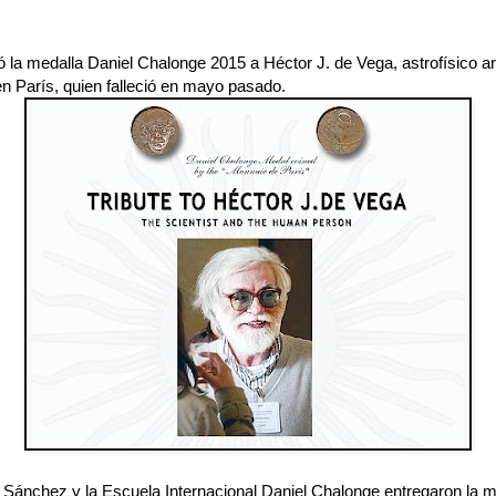
 la medalla Daniel Chalonge 2015 a Héctor J. de Vega, astrofísico a
en París, quien falleció en mayo pasado.
Sánchez y la Escuela Internacional Daniel Chalonge entregaron la m