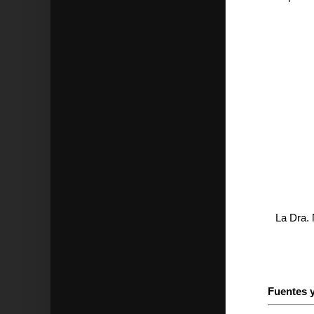
La Dra. 
Fuentes y