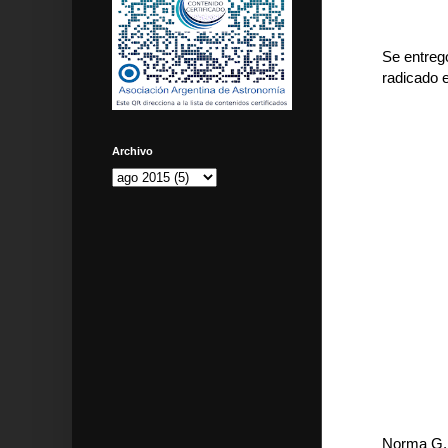
Se entregó
radicado 
Archivo
Norma G. 