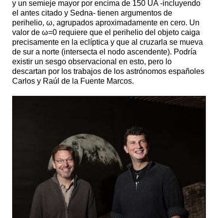
y un semieje mayor por encima de 150 UA -incluyendo
el antes citado y Sedna- tienen argumentos de
perihelio, ω, agrupados aproximadamente en cero. Un
valor de ω=0 requiere que el perihelio del objeto caiga
precisamente en la eclíptica y que al cruzarla se mueva
de sur a norte (intersecta el nodo ascendente). Podría
existir un sesgo observacional en esto, pero lo
descartan por los trabajos de los astrónomos españoles
Carlos y Raúl de la Fuente Marcos.