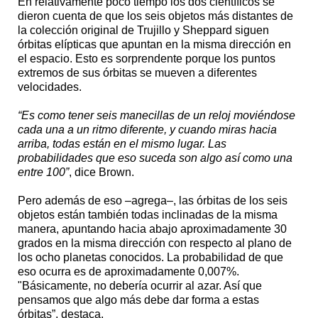
En relativamente poco tiempo los dos científicos se
dieron cuenta de que los seis objetos más distantes de
la colección original de Trujillo y Sheppard siguen
órbitas elípticas que apuntan en la misma dirección en
el espacio. Esto es sorprendente porque los puntos
extremos de sus órbitas se mueven a diferentes
velocidades.
“Es como tener seis manecillas de un reloj moviéndose
cada una a un ritmo diferente, y cuando miras hacia
arriba, todas están en el mismo lugar. Las
probabilidades que eso suceda son algo así como una
entre 100”
, dice Brown.
Pero además de eso –agrega–, las órbitas de los seis
objetos están también todas inclinadas de la misma
manera, apuntando hacia abajo aproximadamente 30
grados en la misma dirección con respecto al plano de
los ocho planetas conocidos. La probabilidad de que
eso ocurra es de aproximadamente 0,007%.
"Básicamente, no debería ocurrir al azar. Así que
pensamos que algo más debe dar forma a estas
órbitas”, destaca.