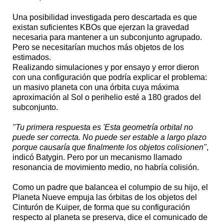
Una posibilidad investigada pero descartada es que
existan suficientes KBOs que ejerzan la gravedad
necesaria para mantener a un subconjunto agrupado.
Pero se necesitarían muchos más objetos de los
estimados.
Realizando simulaciones y por ensayo y error dieron
con una configuración que podría explicar el problema:
un masivo planeta con una órbita cuya máxima
aproximación al Sol o perihelio esté a 180 grados del
subconjunto.
"Tu primera respuesta es 'Esta geometría orbital no
puede ser correcta. No puede ser estable a largo plazo
porque causaría que finalmente los objetos colisionen"
,
indicó Batygin. Pero por un mecanismo llamado
resonancia de movimiento medio, no habría colisión.
Como un padre que balancea el columpio de su hijo, el
Planeta Nueve empuja las órbitas de los objetos del
Cinturón de Kuiper, de forma que su configuración
respecto al planeta se preserva, dice el comunicado de