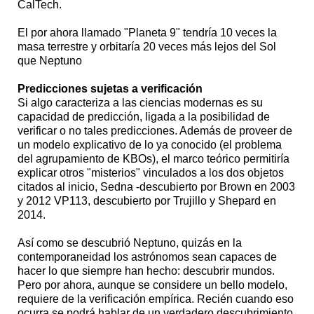
CalTech.
El por ahora llamado "Planeta 9" tendría 10 veces la
masa terrestre y orbitaría 20 veces más lejos del Sol
que Neptuno
Predicciones sujetas a verificación
Si algo caracteriza a las ciencias modernas es su
capacidad de predicción, ligada a la posibilidad de
verificar o no tales predicciones. Además de proveer de
un modelo explicativo de lo ya conocido (el problema
del agrupamiento de KBOs), el marco teórico permitiría
explicar otros "misterios" vinculados a los dos objetos
citados al inicio, Sedna -descubierto por Brown en 2003
y 2012 VP113, descubierto por Trujillo y Shepard en
2014.
Así como se descubrió Neptuno, quizás en la
contemporaneidad los astrónomos sean capaces de
hacer lo que siempre han hecho: descubrir mundos.
Pero por ahora, aunque se considere un bello modelo,
requiere de la verificación empírica. Recién cuando eso
ocurra se podrá hablar de un verdadero descubrimiento.