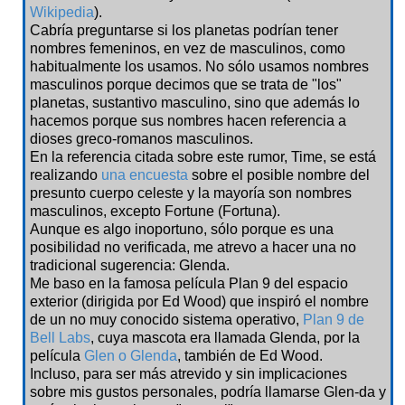
Wikipedia
).
Cabría preguntarse si los planetas podrían tener
nombres femeninos, en vez de masculinos, como
habitualmente los usamos. No sólo usamos nombres
masculinos porque decimos que se trata de "los"
planetas, sustantivo masculino, sino que además lo
hacemos porque sus nombres hacen referencia a
dioses greco-romanos masculinos.
En la referencia citada sobre este rumor, Time, se está
realizando
una encuesta
sobre el posible nombre del
presunto cuerpo celeste y la mayoría son nombres
masculinos, excepto Fortune (Fortuna).
Aunque es algo inoportuno, sólo porque es una
posibilidad no verificada, me atrevo a hacer una no
tradicional sugerencia: Glenda.
Me baso en la famosa película Plan 9 del espacio
exterior (dirigida por Ed Wood) que inspiró el nombre
de un no muy conocido sistema operativo,
Plan 9 de
Bell Labs
, cuya mascota era llamada Glenda, por la
película
Glen o Glenda
, también de Ed Wood.
Incluso, para ser más atrevido y sin implicaciones
sobre mis gustos personales, podría llamarse Glen-da y