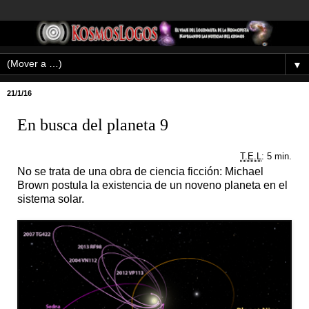
▼
21/1/16
En busca del planeta 9
T.E.L
: 5 min.
No se trata de una obra de ciencia ficción: Michael
Brown postula la existencia de un noveno planeta en el
sistema solar.