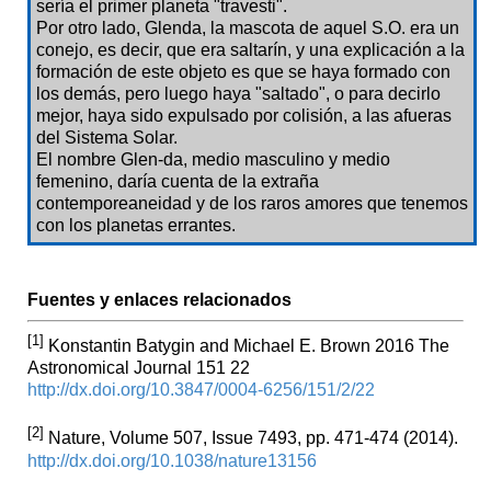
sería el primer planeta "travesti".
Por otro lado, Glenda, la mascota de aquel S.O. era un
conejo, es decir, que era saltarín, y una explicación a la
formación de este objeto es que se haya formado con
los demás, pero luego haya "saltado", o para decirlo
mejor, haya sido expulsado por colisión, a las afueras
del Sistema Solar.
El nombre Glen-da, medio masculino y medio
femenino, daría cuenta de la extraña
contemporeaneidad y de los raros amores que tenemos
con los planetas errantes.
Fuentes y enlaces relacionados
[1]
Konstantin Batygin and Michael E. Brown 2016 The
Astronomical Journal 151 22
http://dx.doi.org/10.3847/0004-6256/151/2/22
[2]
Nature, Volume 507, Issue 7493, pp. 471-474 (2014).
http://dx.doi.org/10.1038/nature13156