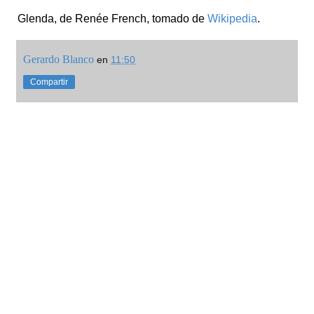
Glenda, de Renée French, tomado de
Wikipedia
.
Gerardo Blanco
en
11:50
Compartir