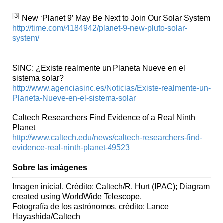
[3]
New ‘Planet 9’ May Be Next to Join Our Solar System
http://time.com/4184942/planet-9-new-pluto-solar-
system/
SINC: ¿Existe realmente un Planeta Nueve en el
sistema solar?
http://www.agenciasinc.es/Noticias/Existe-realmente-un-
Planeta-Nueve-en-el-sistema-solar
Caltech Researchers Find Evidence of a Real Ninth
Planet
http://www.caltech.edu/news/caltech-researchers-find-
evidence-real-ninth-planet-49523
Sobre las imágenes
Imagen inicial, Crédito: Caltech/R. Hurt (IPAC); Diagram
created using WorldWide Telescope.
Fotografía de los astrónomos, crédito: Lance
Hayashida/Caltech