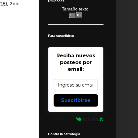
Utilidades
T.E.L
: 2 min.
Tamaño texto:
Para suscribirse
Reciba nuevos
posteos por
email:
Suscribirse
Powered by
Contra la astrología