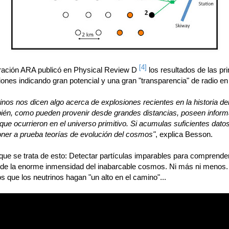
[4]
ración ARA publicó en Physical Review D
los resultados de las pr
ones indicando gran potencial y una gran "transparencia" de radio en e
inos nos dicen algo acerca de explosiones recientes en la historia de
ién, como pueden provenir desde grandes distancias, poseen inform
ue ocurrieron en el universo primitivo. Si acumulas suficientes datos
ner a prueba teorías de evolución del cosmos"
, explica Besson.
ue se trata de esto: Detectar partículas imparables para comprender
 de la enorme inmensidad del inabarcable cosmos. Ni más ni menos.
 que los neutrinos hagan "un alto en el camino"...