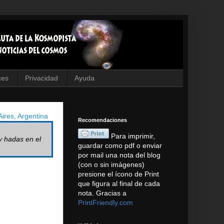
ces
Privacidad
Ayuda
ires, Argentina
Recomendaciones
Para imprimir,
y hadas en el
guardar como pdf o enviar
por mail una nota del blog
(con o sin imágenes)
presione el ícono de Print
que figura al final de cada
nota. Gracias a
PrintFriendly.com