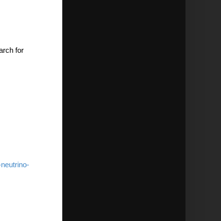
arch for
neutrino-