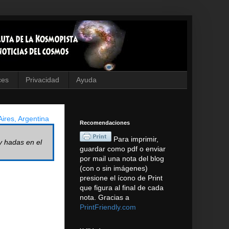
ces
Privacidad
Ayuda
ires, Argentina
Recomendaciones
Para imprimir,
y hadas en el
guardar como pdf o enviar
por mail una nota del blog
(con o sin imágenes)
presione el ícono de Print
que figura al final de cada
nota. Gracias a
PrintFriendly.com