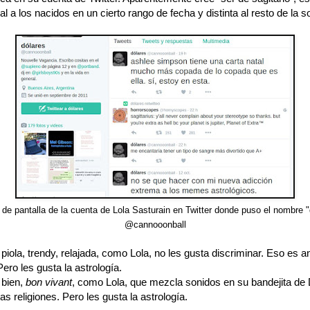
al a los nacidos en un cierto rango de fecha y distinta al resto de la s
 de pantalla de la cuenta de Lola Sasturain en Twitter donde puso el nombre "
@cannooonball
 piola, trendy, relajada, como Lola, no les gusta discriminar. Eso es an
ro les gusta la astrología.
 bien,
bon vivant
, como Lola, que mezcla sonidos en su bandejita de 
las religiones. Pero les gusta la astrología.