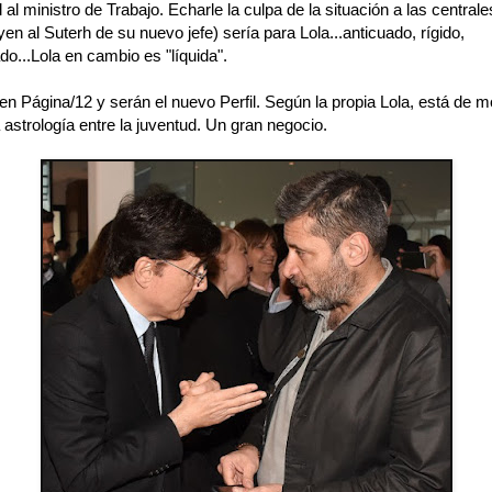
l al ministro de Trabajo. Echarle la culpa de la situación a las central
yen al Suterh de su nuevo jefe) sería para Lola...anticuado, rígido,
do...Lola en cambio es "líquida".
en Página/12 y serán el nuevo Perfil. Según la propia Lola, está de 
a astrología entre la juventud. Un gran negocio.