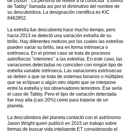
de Dyson". La persona se refiere a la conocida "Estrella
de Tabby" llamada así por el diminutivo del nombre de
su descubridora. La designación científica es KIC
8462852.
La estrella fue descubierta hace mucho tiempo, pero
hacia 2013 se detectó una variación extraña de su
brillo. Hay diferentes motivos por los cuales las estrellas
pueden variar su brillo, sea en forma intrínseca o
extrínseca. En el primer caso se trata de procesos
astrofísicos "interiores" a las estrellas. En este caso, las
variaciones detectadas no coinciden con ningún tipo de
estrella variable intrínseca. Las variaciones extrínsecas
se deben a que se trata de sistemas binarios o múltiples
que se eclipsan o algún otro objeto que se interpone
entre la estrella y los observadores terrestres. Ése sería
el caso de Tabby. Pero el tipo de variación detectada
fue muy alta (casi 20%) como para tratarse de un
planeta.
La descubridora del planeta contactó con el astrónomo
Jason Wright quien publicó en 2015 un trabajo sobre
formas de buscar vida inteligente ET considerando el