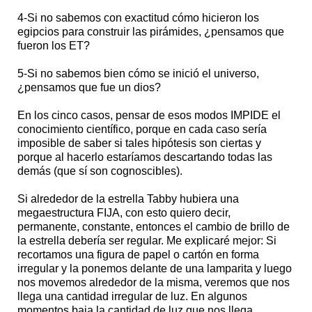
4-Si no sabemos con exactitud cómo hicieron los
egipcios para construir las pirámides, ¿pensamos que
fueron los ET?
5-Si no sabemos bien cómo se inició el universo,
¿pensamos que fue un dios?
En los cinco casos, pensar de esos modos IMPIDE el
conocimiento científico, porque en cada caso sería
imposible de saber si tales hipótesis son ciertas y
porque al hacerlo estaríamos descartando todas las
demás (que sí son cognoscibles).
Si alrededor de la estrella Tabby hubiera una
megaestructura FIJA, con esto quiero decir,
permanente, constante, entonces el cambio de brillo de
la estrella debería ser regular. Me explicaré mejor: Si
recortamos una figura de papel o cartón en forma
irregular y la ponemos delante de una lamparita y luego
nos movemos alrededor de la misma, veremos que nos
llega una cantidad irregular de luz. En algunos
momentos baja la cantidad de luz que nos llega.