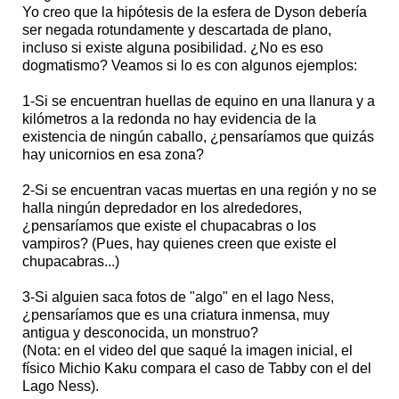
Yo creo que la hipótesis de la esfera de Dyson debería
ser negada rotundamente y descartada de plano,
incluso si existe alguna posibilidad. ¿No es eso
dogmatismo? Veamos si lo es con algunos ejemplos:
1-Si se encuentran huellas de equino en una llanura y a
kilómetros a la redonda no hay evidencia de la
existencia de ningún caballo, ¿pensaríamos que quizás
hay unicornios en esa zona?
2-Si se encuentran vacas muertas en una región y no se
halla ningún depredador en los alrededores,
¿pensaríamos que existe el chupacabras o los
vampiros? (Pues, hay quienes creen que existe el
chupacabras...)
3-Si alguien saca fotos de "algo" en el lago Ness,
¿pensaríamos que es una criatura inmensa, muy
antigua y desconocida, un monstruo?
(Nota: en el video del que saqué la imagen inicial, el
físico Michio Kaku compara el caso de Tabby con el del
Lago Ness).