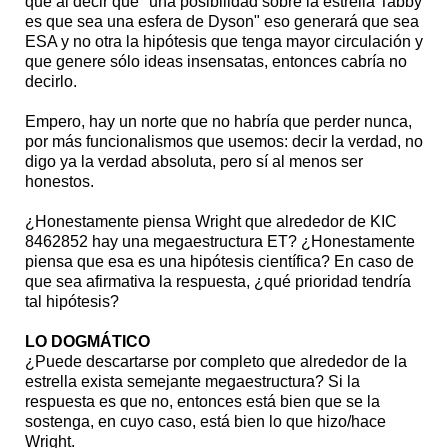
que al decir que "una posibilidad sobre la estrella Tabby
es que sea una esfera de Dyson" eso generará que sea
ESA y no otra la hipótesis que tenga mayor circulación y
que genere sólo ideas insensatas, entonces cabría no
decirlo.
Empero, hay un norte que no habría que perder nunca,
por más funcionalismos que usemos: decir la verdad, no
digo ya la verdad absoluta, pero sí al menos ser
honestos.
¿Honestamente piensa Wright que alrededor de KIC
8462852 hay una megaestructura ET? ¿Honestamente
piensa que esa es una hipótesis científica? En caso de
que sea afirmativa la respuesta, ¿qué prioridad tendría
tal hipótesis?
LO DOGMÁTICO
¿Puede descartarse por completo que alrededor de la
estrella exista semejante megaestructura? Si la
respuesta es que no, entonces está bien que se la
sostenga, en cuyo caso, está bien lo que hizo/hace
Wright.