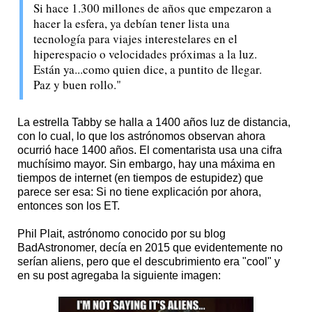
Si hace 1.300 millones de años que empezaron a
hacer la esfera, ya debían tener lista una
tecnología para viajes interestelares en el
hiperespacio o velocidades próximas a la luz.
Están ya...como quien dice, a puntito de llegar.
Paz y buen rollo."
La estrella Tabby se halla a 1400 años luz de distancia,
con lo cual, lo que los astrónomos observan ahora
ocurrió hace 1400 años. El comentarista usa una cifra
muchísimo mayor. Sin embargo, hay una máxima en
tiempos de internet (en tiempos de estupidez) que
parece ser esa: Si no tiene explicación por ahora,
entonces son los ET.
Phil Plait, astrónomo conocido por su blog
BadAstronomer, decía en 2015 que evidentemente no
serían aliens, pero que el descubrimiento era "cool" y
en su post agregaba la siguiente imagen: