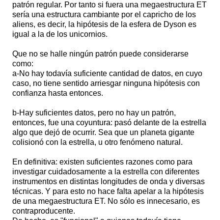
patrón regular. Por tanto si fuera una megaestructura ET
sería una estructura cambiante por el capricho de los
aliens, es decir, la hipótesis de la esfera de Dyson es
igual a la de los unicornios.
Que no se halle ningún patrón puede considerarse
como:
a-No hay todavía suficiente cantidad de datos, en cuyo
caso, no tiene sentido arriesgar ninguna hipótesis con
confianza hasta entonces.
b-Hay suficientes datos, pero no hay un patrón,
entonces, fue una coyuntura: pasó delante de la estrella
algo que dejó de ocurrir. Sea que un planeta gigante
colisionó con la estrella, u otro fenómeno natural.
En definitiva: existen suficientes razones como para
investigar cuidadosamente a la estrella con diferentes
instrumentos en distintas longitudes de onda y diversas
técnicas. Y para esto no hace falta apelar a la hipótesis
de una megaestructura ET. No sólo es innecesario, es
contraproducente.