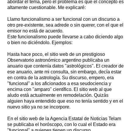
abordar el tema, pero el problema es que el concepto es
altamente cuestionable. Me explicaré:
Llamo funcionalismo a ser funcional con un discurso a
otro pre-existente, sea adrede o sin querer, con el que el
emisor no está de acuerdo.
Este funcionalismo puede llevarse a cabo diciendo algo
o bien no diciéndolo. Ejemplos:
Hasta hace poco, el sitio web de un prestigioso
Observatorio astronómico argentino publicaba un
anuario que contenía datos "astrológicos". El creador de
ese anuario, ante mi consulta, sin embargo, decía estar
en contra de la astrología. Su discurso, empero, era
"funcional" a los aficionados a esa seudociencia y
encima con "amparo" científico. El sitio web al que
aludo está actualmente en remodelación. Quizás
alguien haya entendido que eso no tenía sentido y en el
nuevo sitio ya no se incorpore.
En el sitio web de la Agencia Estatal de Noticias Telam
se publicaba el horóscopo, con lo cual el Estado era
"funcional" a quienes tienen un discurso