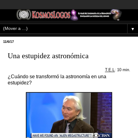
▼
11/6/17
Una estupidez astronómica
T.E.L
: 10 min.
¿Cuándo se transformó la astronomía en una
estupidez?