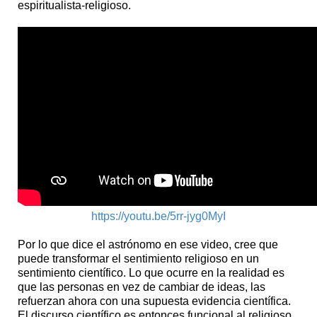
espiritualista-religioso.
https://youtu.be/5rr-jyg0MyI
Por lo que dice el astrónomo en ese video, cree que
puede transformar el sentimiento religioso en un
sentimiento científico. Lo que ocurre en la realidad es
que las personas en vez de cambiar de ideas, las
refuerzan ahora con una supuesta evidencia científica.
El discurso científico es entonces funcional al religioso.