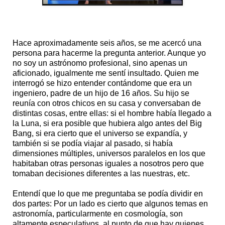
Hace aproximadamente seis años, se me acercó una
persona para hacerme la pregunta anterior. Aunque yo
no soy un astrónomo profesional, sino apenas un
aficionado, igualmente me sentí insultado. Quien me
interrogó se hizo entender contándome que era un
ingeniero, padre de un hijo de 16 años. Su hijo se
reunía con otros chicos en su casa y conversaban de
distintas cosas, entre ellas: si el hombre había llegado a
la Luna, si era posible que hubiera algo antes del Big
Bang, si era cierto que el universo se expandía, y
también si se podía viajar al pasado, si había
dimensiones múltiples, universos paralelos en los que
habitaban otras personas iguales a nosotros pero que
tomaban decisiones diferentes a las nuestras, etc.
Entendí que lo que me preguntaba se podía dividir en
dos partes: Por un lado es cierto que algunos temas en
astronomía, particularmente en cosmología, son
altamente especulativos, al punto de que hay quienes