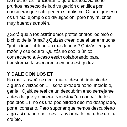
De hecho, es "funcional" a quienes todavía tiene
pruritos respecto de la divulgación científica por
considerar que sólo genera simplismo. Ocurre que eso
es un mal ejemplo de divulgación, pero hay muchos
muy buenos también.
¿Será que a los astrónomos profesionales les picó el
bichito de la fama? ¿Quizás crean que al tener mucha
"publicidad" obtendrán más fondos? Quizás tengan
razón y eso ocurra. Quizás no sea la única
consecuencia. Acaso están colaborando para
transformar la astronomía en una estupidez.
Y DALE CON LOS ET
No me cansaré de decir que el descubrimiento de
alguna civilización ET sería extraordinario, increíble,
genial. Ojalá se realice un descubrimiento semejante
antes de que yo muera. No estoy "en contra" de los
posibles ET, no es una posibilidad que me desagrade,
por el contrario. Pero suponer que hemos descubierto
algo así cuando no lo es, transforma lo increíble en in-
creíble.