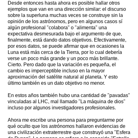
Desde entonces hasta ahora es posible hallar otros
ejemplos que van en una dirección similar: el discurso
sobre la superluna muchas veces se construye sin la
opinión de los astrónomos, pero en algunos casos sí
algún profesional "colabora" o "alimenta" una
expectativa desmesurada bajo el argumento de que,
finalmente, está dando datos objetivos. Efectivamente,
por esos datos, se puede afirmar que en ocasiones la
Luna está más cerca de la Tierra, por lo cual debería
verse un poco más grande y un poco más brillante.
Cierto. Pero dado que la variación es pequeña, el
cambio es imperceptible incluso en la mayor
aproximación del satélite natural al planeta. Y esto
último también es un dato objetivo no menor.
En estos años también hubo una cantidad de "pavadas"
vinculadas al LHC, mal llamado "La máquina de dios"
incluso por algunos investigadores profesionales.
Ahora me escribe una persona para preguntarme por
qué oculto que los astrónomos hallaron evidencias de
una civilización extraterrestre que construyó una "Esfera