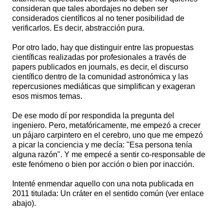
consideran que tales abordajes no deben ser
considerados científicos al no tener posibilidad de
verificarlos. Es decir, abstracción pura.
Por otro lado, hay que distinguir entre las propuestas
científicas realizadas por profesionales a través de
papers publicados en journals, es decir, el discurso
científico dentro de la comunidad astronómica y las
repercusiones mediáticas que simplifican y exageran
esos mismos temas.
De ese modo dí por respondida la pregunta del
ingeniero. Pero, metafóricamente, me empezó a crecer
un pájaro carpintero en el cerebro, uno que me empezó
a picar la conciencia y me decía: "Esa persona tenía
alguna razón". Y me empecé a sentir co-responsable de
este fenómeno o bien por acción o bien por inacción.
Intenté enmendar aquello con una nota publicada en
2011 titulada: Un cráter en el sentido común (ver enlace
abajo).