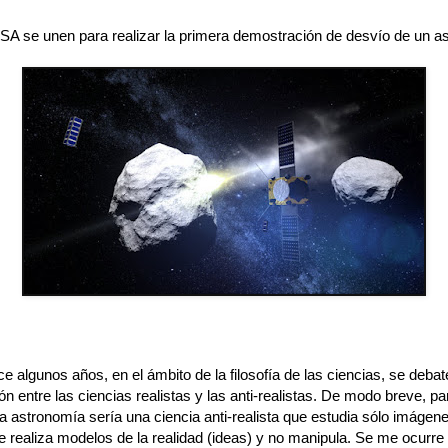
A se unen para realizar la primera demostración de desvío de un as
 algunos años, en el ámbito de la filosofía de las ciencias, se deba
ión entre las ciencias realistas y las anti-realistas. De modo breve, p
 la astronomía sería una ciencia anti-realista que estudia sólo imágen
e realiza modelos de la realidad (ideas) y no manipula. Se me ocurre