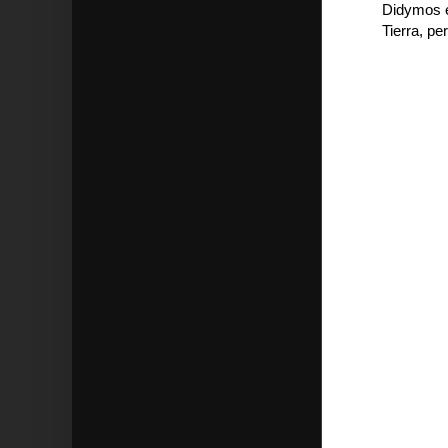
Didymos e
Tierra, pe