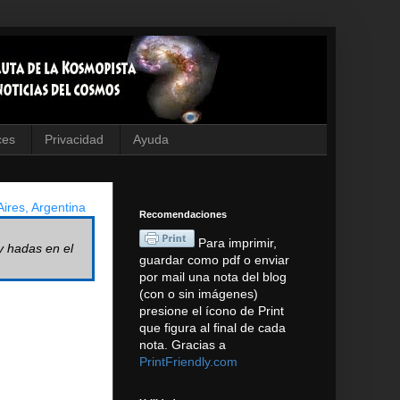
ces
Privacidad
Ayuda
ires, Argentina
Recomendaciones
Para imprimir,
y hadas en el
guardar como pdf o enviar
por mail una nota del blog
(con o sin imágenes)
presione el ícono de Print
que figura al final de cada
nota. Gracias a
PrintFriendly.com