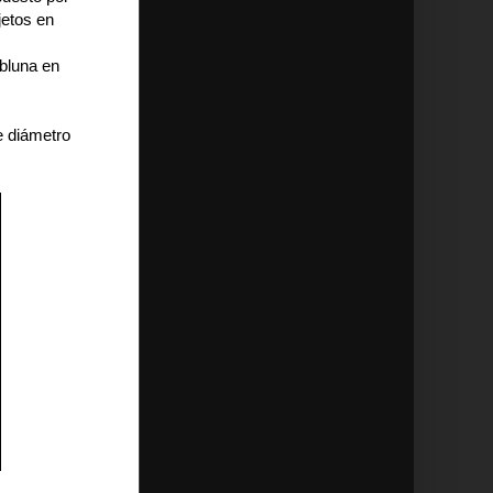
jetos en
ubluna en
e diámetro