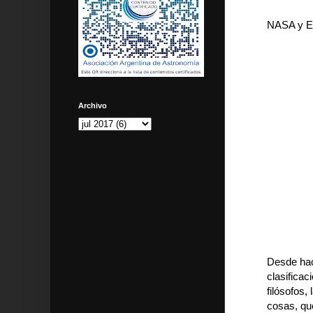
NASA y ES
Archivo
Desde hace
clasificac
filósofos,
cosas, qu