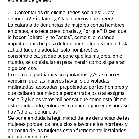
violencia de género.
3 - Comentarios de oficina, redes sociales: ¿Otra
denuncia? Sí, claro...¿Y las tenemos que creer?
La catarata de denuncias de mujeres contra hombres,
entonces, aparece cuestionada. ¿Por qué? Dicen que
lo hacen "ahora" y no "antes", como si el cuándo
importara mucho para determinar si algo es cierto. Esta
actitud (que no adoptan sólo hombres) es
conspiranoica, ya que supone que las mujeres, en el
mundo, se confabularon para mentir, como si ganaran
algo con eso.
En cambio, podríamos preguntarnos: ¿Acaso no es
verosímil que las mujeres hayan sido violadas,
maltratadas, acosadas, prepoteadas por los hombres y
que callaran por miedo a perder trabajos o al estigma
social? ¿No es verosímil pensar que como esto último
está cambiando, entonces, cambia lo primero y por eso
hay "ahora" denuncias?
Se pone en duda la legitimidad de las denuncias de las
mujeres porque los prejuicios a favor de los hombres y
en contra de las mujeres están fuertemente instalados,
incluso en mujeres.