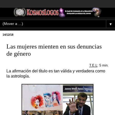
▼
14/12/18
Las mujeres mienten en sus denuncias
de género
T.E.L
: 5 min.
La afirmación del título es tan válida y verdadera como
la astrología.