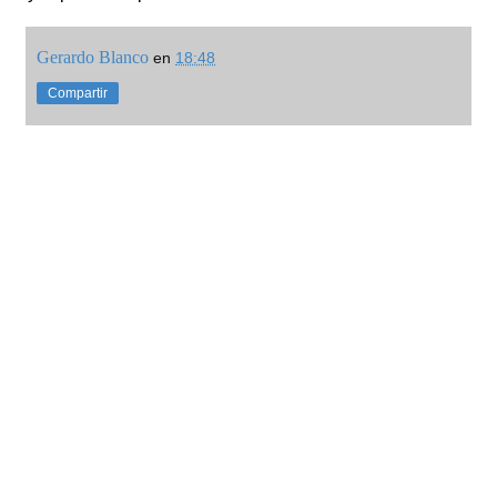
Gerardo Blanco
en
18:48
Compartir