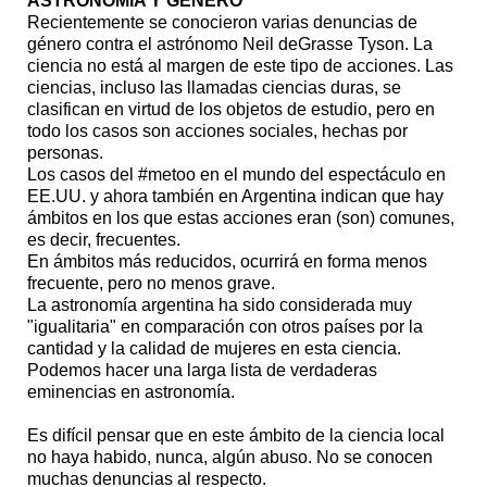
ASTRONOMÍA Y GÉNERO
Recientemente se conocieron varias denuncias de
género contra el astrónomo Neil deGrasse Tyson. La
ciencia no está al margen de este tipo de acciones. Las
ciencias, incluso las llamadas ciencias duras, se
clasifican en virtud de los objetos de estudio, pero en
todo los casos son acciones sociales, hechas por
personas.
Los casos del #metoo en el mundo del espectáculo en
EE.UU. y ahora también en Argentina indican que hay
ámbitos en los que estas acciones eran (son) comunes,
es decir, frecuentes.
En ámbitos más reducidos, ocurrirá en forma menos
frecuente, pero no menos grave.
La astronomía argentina ha sido considerada muy
"igualitaria" en comparación con otros países por la
cantidad y la calidad de mujeres en esta ciencia.
Podemos hacer una larga lista de verdaderas
eminencias en astronomía.
Es difícil pensar que en este ámbito de la ciencia local
no haya habido, nunca, algún abuso. No se conocen
muchas denuncias al respecto.