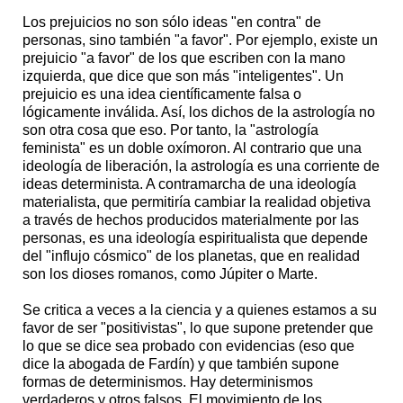
Los prejuicios no son sólo ideas "en contra" de
personas, sino también "a favor". Por ejemplo, existe un
prejuicio "a favor" de los que escriben con la mano
izquierda, que dice que son más "inteligentes". Un
prejuicio es una idea científicamente falsa o
lógicamente inválida. Así, los dichos de la astrología no
son otra cosa que eso. Por tanto, la "astrología
feminista" es un doble oxímoron. Al contrario que una
ideología de liberación, la astrología es una corriente de
ideas determinista. A contramarcha de una ideología
materialista, que permitiría cambiar la realidad objetiva
a través de hechos producidos materialmente por las
personas, es una ideología espiritualista que depende
del "influjo cósmico" de los planetas, que en realidad
son los dioses romanos, como Júpiter o Marte.
Se critica a veces a la ciencia y a quienes estamos a su
favor de ser "positivistas", lo que supone pretender que
lo que se dice sea probado con evidencias (eso que
dice la abogada de Fardín) y que también supone
formas de determinismos. Hay determinismos
verdaderos y otros falsos. El movimiento de los