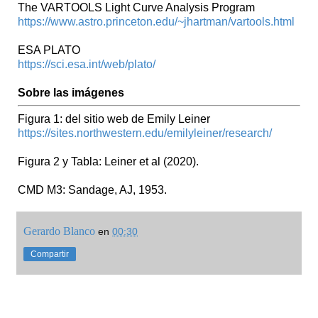
The VARTOOLS Light Curve Analysis Program
https://www.astro.princeton.edu/~jhartman/vartools.html
ESA PLATO
https://sci.esa.int/web/plato/
Sobre las imágenes
Figura 1: del sitio web de Emily Leiner
https://sites.northwestern.edu/emilyleiner/research/
Figura 2 y Tabla: Leiner et al (2020).
CMD M3: Sandage, AJ, 1953.
Gerardo Blanco
en
00:30
Compartir