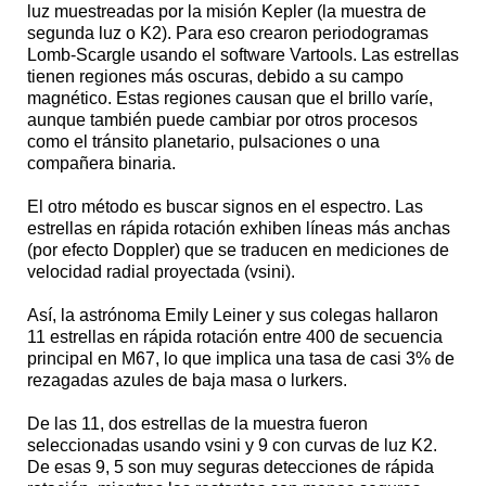
luz muestreadas por la misión Kepler (la muestra de
segunda luz o K2). Para eso crearon periodogramas
Lomb-Scargle usando el software Vartools. Las estrellas
tienen regiones más oscuras, debido a su campo
magnético. Estas regiones causan que el brillo varíe,
aunque también puede cambiar por otros procesos
como el tránsito planetario, pulsaciones o una
compañera binaria.
El otro método es buscar signos en el espectro. Las
estrellas en rápida rotación exhiben líneas más anchas
(por efecto Doppler) que se traducen en mediciones de
velocidad radial proyectada (vsini).
Así, la astrónoma Emily Leiner y sus colegas hallaron
11 estrellas en rápida rotación entre 400 de secuencia
principal en M67, lo que implica una tasa de casi 3% de
rezagadas azules de baja masa o lurkers.
De las 11, dos estrellas de la muestra fueron
seleccionadas usando vsini y 9 con curvas de luz K2.
De esas 9, 5 son muy seguras detecciones de rápida