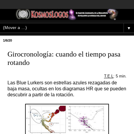
▼
1/6/20
Girocronología: cuando el tiempo pasa
rotando
T.E.L
: 5 min.
Las Blue Lurkers son estrellas azules rezagadas de
baja masa, ocultas en los diagramas HR que se pueden
descubrir a partir de la rotación.