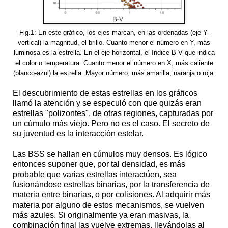
Fig.1: En este gráfico, los ejes marcan, en las ordenadas (eje Y-
vertical) la magnitud, el brillo. Cuanto menor el número en Y, más
luminosa es la estrella. En el eje horizontal, el índice B-V que indica
el color o temperatura. Cuanto menor el número en X, más caliente
(blanco-azul) la estrella. Mayor número, más amarilla, naranja o roja.
El descubrimiento de estas estrellas en los gráficos
llamó la atención y se especuló con que quizás eran
estrellas "polizontes", de otras regiones, capturadas por
un cúmulo más viejo. Pero no es el caso. El secreto de
su juventud es la interacción estelar.
Las BSS se hallan en cúmulos muy densos. Es lógico
entonces suponer que, por tal densidad, es más
probable que varias estrellas interactúen, sea
fusionándose estrellas binarias, por la transferencia de
materia entre binarias, o por colisiones. Al adquirir más
materia por alguno de estos mecanismos, se vuelven
más azules. Si originalmente ya eran masivas, la
combinación final las vuelve extremas, llevándolas al