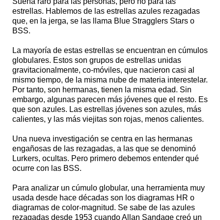
Suena raro para las personas, pero no para las
estrellas. Hablemos de las estrellas azules rezagadas
que, en la jerga, se las llama Blue Stragglers Stars o
BSS.
La mayoría de estas estrellas se encuentran en cúmulos
globulares. Estos son grupos de estrellas unidas
gravitacionalmente, co-móviles, que nacieron casi al
mismo tiempo, de la misma nube de materia interestelar.
Por tanto, son hermanas, tienen la misma edad. Sin
embargo, algunas parecen más jóvenes que el resto. Es
que son azules. Las estrellas jóvenes son azules, más
calientes, y las más viejitas son rojas, menos calientes.
Una nueva investigación se centra en las hermanas
engañosas de las rezagadas, a las que se denominó
Lurkers, ocultas. Pero primero debemos entender qué
ocurre con las BSS.
Para analizar un cúmulo globular, una herramienta muy
usada desde hace décadas son los diagramas HR o
diagramas de color-magnitud. Se sabe de las azules
rezagadas desde 1953 cuando Allan Sandage creó un