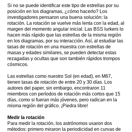
Si no se puede identificar este tipo de estrellas por su
posición en los diagramas, ¿cómo hacerlo? Los
investigadores pensaron una buena solución: la
rotación. La rotación se vuelve más lenta con la edad, al
margen del momento angular inicial. Las BSS lurkers lo
hacen más rápido que las estrellas de la misma región
en los diagramas, por su interacción. Así, al estudiar las
tasas de rotación en una muestra con estrellas de
masas y edades similares, se pueden detectar estas
rezagadas y ocultas que son también rápidos trompos
cósmicos.
Las estrellas como nuestro Sol (en edad), en M67,
tienen tasas de rotación de entre 20 y 30 días. Los
autores del paper, sin embargo, encontraron 11
miembros con períodos de rotación más cortos que 15
días, como si fueran más jóvenes, pero radican en la
misma región del gráfico. ¡Piedra libre!
Medir la rotación
Para medir la rotación, los astrónomos usaron dos
métodos: primero miraron la periodicidad en curvas de