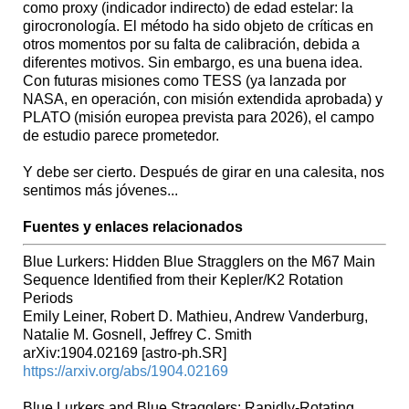
como proxy (indicador indirecto) de edad estelar: la
girocronología. El método ha sido objeto de críticas en
otros momentos por su falta de calibración, debida a
diferentes motivos. Sin embargo, es una buena idea.
Con futuras misiones como TESS (ya lanzada por
NASA, en operación, con misión extendida aprobada) y
PLATO (misión europea prevista para 2026), el campo
de estudio parece prometedor.
Y debe ser cierto. Después de girar en una calesita, nos
sentimos más jóvenes...
Fuentes y enlaces relacionados
Blue Lurkers: Hidden Blue Stragglers on the M67 Main
Sequence Identified from their Kepler/K2 Rotation
Periods
Emily Leiner, Robert D. Mathieu, Andrew Vanderburg,
Natalie M. Gosnell, Jeffrey C. Smith
arXiv:1904.02169 [astro-ph.SR]
https://arxiv.org/abs/1904.02169
Blue Lurkers and Blue Stragglers: Rapidly-Rotating