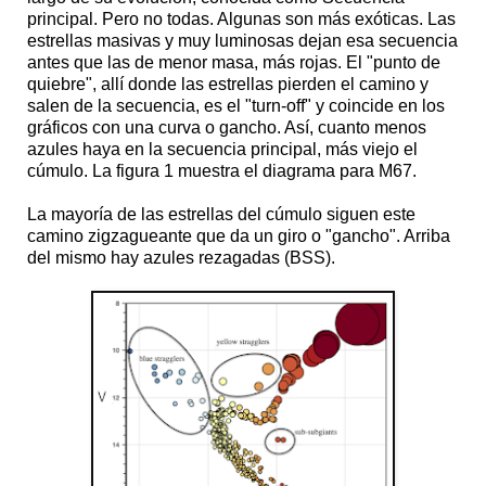
principal. Pero no todas. Algunas son más exóticas. Las
estrellas masivas y muy luminosas dejan esa secuencia
antes que las de menor masa, más rojas. El "punto de
quiebre", allí donde las estrellas pierden el camino y
salen de la secuencia, es el "turn-off" y coincide en los
gráficos con una curva o gancho. Así, cuanto menos
azules haya en la secuencia principal, más viejo el
cúmulo. La figura 1 muestra el diagrama para M67.
La mayoría de las estrellas del cúmulo siguen este
camino zigzagueante que da un giro o "gancho". Arriba
del mismo hay azules rezagadas (BSS).