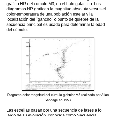
gráfico HR del cúmulo M3, en el halo galáctico. Los
diagramas HR grafican la magnitud absoluta versus el
color-temperatura de una población estelar y la
localización del "gancho" o punto de quiebre de la
secuencia principal es usado para determinar la edad
del cúmulo.
Diagrama color-magnitud del cúmulo globular M3 realizado por Allan
Sandage en 1953.
Las estrellas pasan por una secuencia de fases a lo
largo de su evolución, conocida como Secuencia