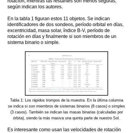
rotación, mientras las restantes son menos seguras,
según indican los autores.
En la tabla 1 figuran estos 11 objetos. Se indican
identificadores de dos sondeos, período orbital en días,
excentricidad, masa solar, índice B-V, período de
rotación en días y finalmente si son miembros de un
sistema binario o simple.
Tabla 1: Los rápidos trompos de la muestra. En la última columna
se indica si son miembros de sistemas binarios (8 casos) o simples
(3 casos). También se indican las masas binarias (calculadas por
órbita), siendo la más masiva una quinta parte de nuestro Sol.
Es interesante como usan las velocidades de rotación