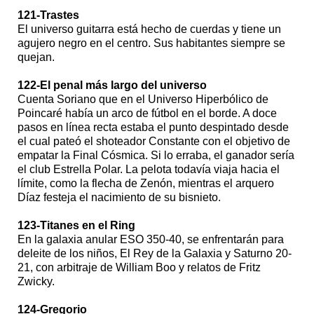
121-Trastes
El universo guitarra está hecho de cuerdas y tiene un
agujero negro en el centro. Sus habitantes siempre se
quejan.
122-El penal más largo del universo
Cuenta Soriano que en el Universo Hiperbólico de
Poincaré había un arco de fútbol en el borde. A doce
pasos en línea recta estaba el punto despintado desde
el cual pateó el shoteador Constante con el objetivo de
empatar la Final Cósmica. Si lo erraba, el ganador sería
el club Estrella Polar. La pelota todavía viaja hacia el
límite, como la flecha de Zenón, mientras el arquero
Díaz festeja el nacimiento de su bisnieto.
123-Titanes en el Ring
En la galaxia anular ESO 350-40, se enfrentarán para
deleite de los niños, El Rey de la Galaxia y Saturno 20-
21, con arbitraje de William Boo y relatos de Fritz
Zwicky.
124-Gregorio