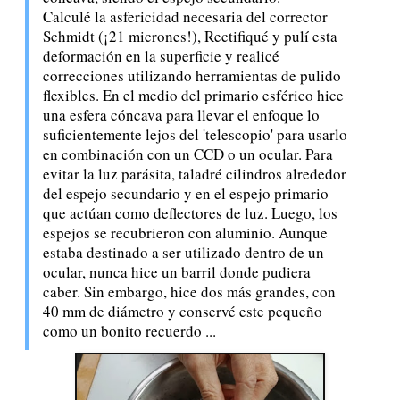
Calculé la asfericidad necesaria del corrector
Schmidt (¡21 micrones!), Rectifiqué y pulí esta
deformación en la superficie y realicé
correcciones utilizando herramientas de pulido
flexibles. En el medio del primario esférico hice
una esfera cóncava para llevar el enfoque lo
suficientemente lejos del 'telescopio' para usarlo
en combinación con un CCD o un ocular. Para
evitar la luz parásita, taladré cilindros alrededor
del espejo secundario y en el espejo primario
que actúan como deflectores de luz. Luego, los
espejos se recubrieron con aluminio. Aunque
estaba destinado a ser utilizado dentro de un
ocular, nunca hice un barril donde pudiera
caber. Sin embargo, hice dos más grandes, con
40 mm de diámetro y conservé este pequeño
como un bonito recuerdo ...