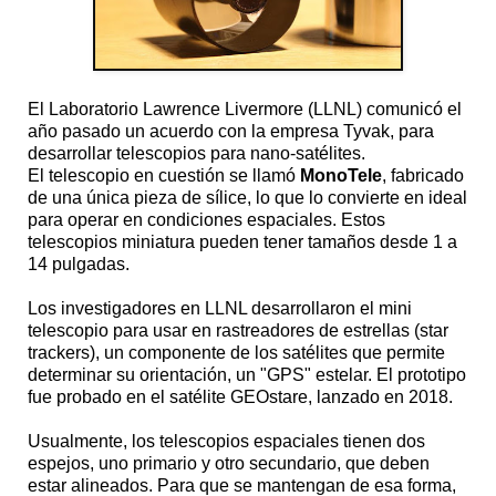
El Laboratorio Lawrence Livermore (LLNL) comunicó el
año pasado un acuerdo con la empresa Tyvak, para
desarrollar telescopios para nano-satélites.
El telescopio en cuestión se llamó
MonoTele
, fabricado
de una única pieza de sílice, lo que lo convierte en ideal
para operar en condiciones espaciales. Estos
telescopios miniatura pueden tener tamaños desde 1 a
14 pulgadas.
Los investigadores en LLNL desarrollaron el mini
telescopio para usar en rastreadores de estrellas (star
trackers), un componente de los satélites que permite
determinar su orientación, un "GPS" estelar. El prototipo
fue probado en el satélite GEOstare, lanzado en 2018.
Usualmente, los telescopios espaciales tienen dos
espejos, uno primario y otro secundario, que deben
estar alineados. Para que se mantengan de esa forma,