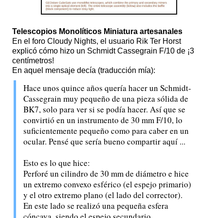
Telescopios Monolíticos Miniatura artesanales
En el foro Cloudy Nights, el usuario Rik Ter Horst
explicó cómo hizo un Schmidt Cassegrain F/10 de ¡3
centímetros!
En aquel mensaje decía (traducción mía):
Hace unos quince años quería hacer un Schmidt-
Cassegrain muy pequeño de una pieza sólida de
BK7, solo para ver si se podía hacer. Así que se
convirtió en un instrumento de 30 mm F/10, lo
suficientemente pequeño como para caber en un
ocular. Pensé que sería bueno compartir aquí ...
Esto es lo que hice:
Perforé un cilindro de 30 mm de diámetro e hice
un extremo convexo esférico (el espejo primario)
y el otro extremo plano (el lado del corrector).
En este lado se realizó una pequeña esfera
cóncava, siendo el espejo secundario.