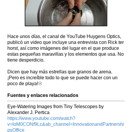
Hace unos días, el canal de YouTube Huygens Optics,
publicó un video que incluye una entrevista con Rick ter
horst, así como imágenes del lugar en el que produce
estas pequeñas maravillas y los elementos que usa. No
tiene desperdicio.
Dicen que hay más estrellas que granos de arena.
¡Pero es increíble todo lo que se puede hacer con un
poco de playa!☉
Fuentes y enlaces relacionados
Eye-Watering Images from Tiny Telescopes by
Alexander J. Pertica
https://www.youtube.com/watch?
v=IoM0CONf9Lc&ab_channel=InnovationandPartnershi
psOffice