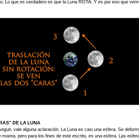
to. Lo que es verdadero es que la Luna ROTA. Y es por eso que ve
.
RAS" DE LA LUNA
eguir, vale alguna aclaración. La Luna es casi una esfera. Se deform
 marea, pero para los fines de este escrito, es una esfera. Las esfer