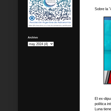
Sobre la "
Archivo
El ex-dipu
política i
Luna tiene