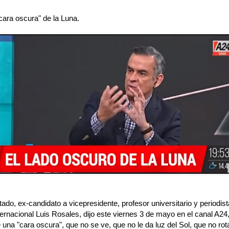
cara oscura" de la Luna.
tado, ex-candidato a vicepresidente, profesor universitario y periodis
nternacional Luis Rosales, dijo este viernes 3 de mayo en el canal A24,
 una "cara oscura", que no se ve, que no le da luz del Sol, que no rot