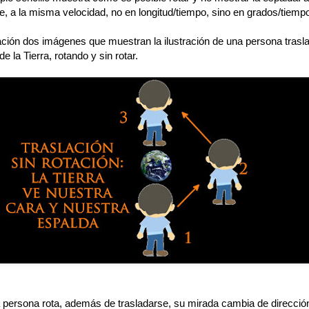
e, a la misma velocidad, no en longitud/tiempo, sino en grados/tiemp
ación dos imágenes que muestran la ilustración de una persona tras
de la Tierra, rotando y sin rotar.
 persona rota, además de trasladarse, su mirada cambia de direcci