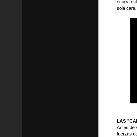
ocurra es
sola cara
LAS "CA
Antes de s
fuerzas de