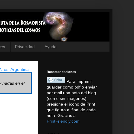
ces
Privacidad
Ayuda
ires, Argentina
Recomendaciones
Para imprimir,
y hadas en el
guardar como pdf o enviar
por mail una nota del blog
(con o sin imágenes)
presione el ícono de Print
que figura al final de cada
nota. Gracias a
PrintFriendly.com