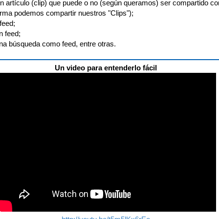
n artículo (clip) que puede o no (según queramos) ser compartido co
orma podemos compartir nuestros "Clips");
feed;
n feed;
na búsqueda como feed, entre otras.
Un video para entenderlo fácil