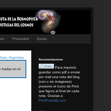
ces
Privacidad
Ayuda
ires, Argentina
Recomendaciones
Para imprimir,
y hadas en el
guardar como pdf o enviar
por mail una nota del blog
(con o sin imágenes)
presione el ícono de Print
que figura al final de cada
nota. Gracias a
PrintFriendly.com