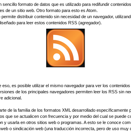
sencillo formato de datos que es utilizado para redifundir contenidos
es de un sitio web. Otro formato para esto es Atom.
 permite distribuir contenido sin necesidad de un navegador, utilizan
diseñado para leer estos contenidos RSS (agregador).
e eso, es posible utilizar el mismo navegador para ver los contenido
ersiones de los principales navegadores permiten leer los RSS sin n
e adicional.
rte de la familia de los formatos XML desarrollado específicamente 
tios que se actualicen con frecuencia y por medio del cual se puede c
ón y usarla en otros sitios web o programas. A esto se le conoce co
n web o sindicación web (una traducción incorrecta, pero de uso muy