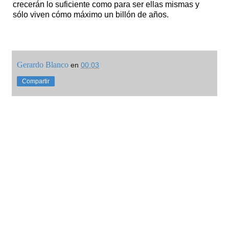
crecerán lo suficiente como para ser ellas mismas y
sólo viven cómo máximo un billón de años.
Gerardo Blanco
en
00:03
Compartir