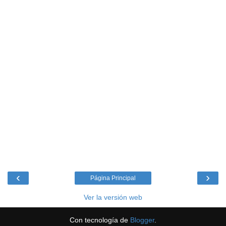
‹
›
Página Principal
Ver la versión web
Con tecnología de
Blogger
.