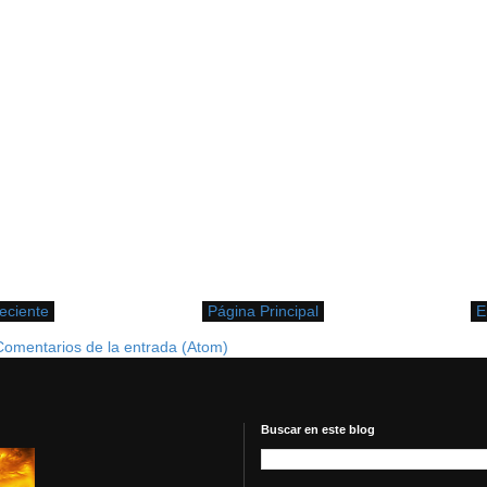
eciente
Página Principal
E
Comentarios de la entrada (Atom)
Buscar en este blog