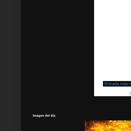
Entrada más r
Suscribirse a:
Imagen del día