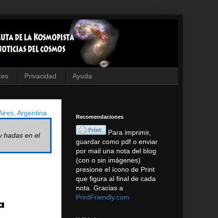
ces
Privacidad
Ayuda
ires, Argentina
Recomendaciones
Para imprimir,
y hadas en el
guardar como pdf o enviar
por mail una nota del blog
(con o sin imágenes)
presione el ícono de Print
que figura al final de cada
nota. Gracias a
PrintFriendly.com
a