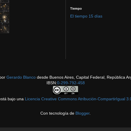
Tiempo
El tiempo 15 días
por
Gerardo Blanco
desde Buenos Aires, Capital Federal, República Ar
IBSN:
0-299-792-458
está bajo una
Licencia Creative Commons Atribución-CompartirIgual 3.
Con tecnología de
Blogger
.