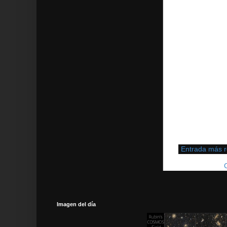
Entrada más r
Suscribirse a:
Imagen del día