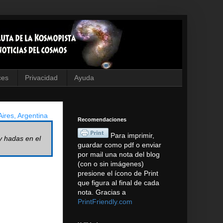
ces
Privacidad
Ayuda
ires, Argentina
Recomendaciones
Para imprimir,
y hadas en el
guardar como pdf o enviar
por mail una nota del blog
(con o sin imágenes)
presione el ícono de Print
que figura al final de cada
nota. Gracias a
PrintFriendly.com