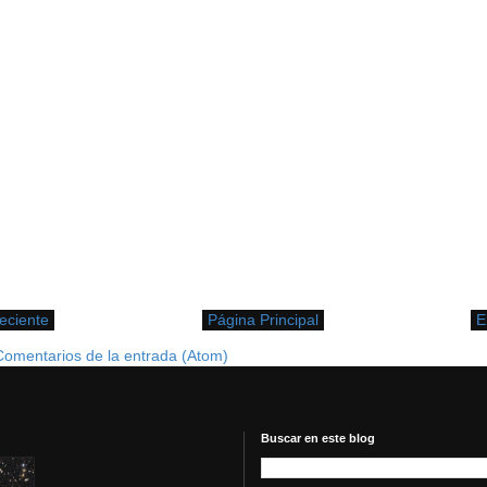
eciente
Página Principal
E
Comentarios de la entrada (Atom)
Buscar en este blog