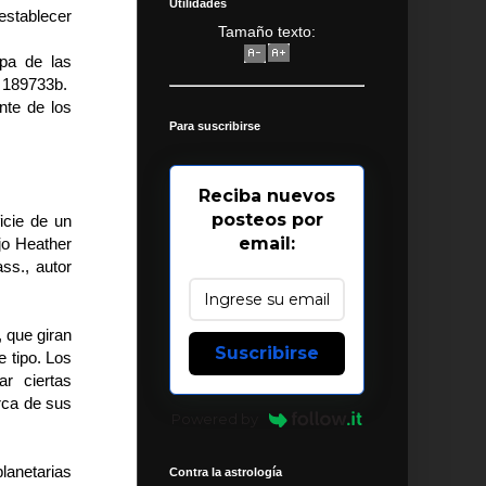
Utilidades
establecer
Tamaño texto:
apa de las
D 189733b.
nte de los
Para suscribirse
Reciba nuevos
posteos por
icie de un
email:
ijo Heather
ss., autor
, que giran
Suscribirse
 tipo. Los
r ciertas
rca de sus
Powered by
lanetarias
Contra la astrología