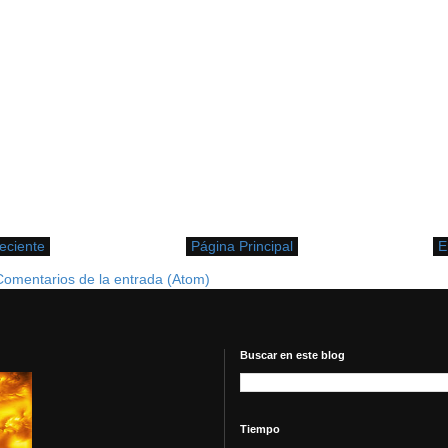
eciente
Página Principal
E
Comentarios de la entrada (Atom)
Buscar en este blog
Tiempo