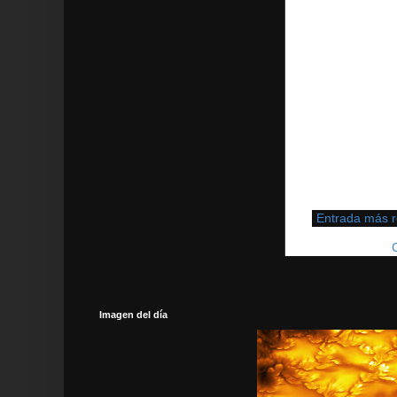
Entrada más r
Suscribirse a:
Imagen del día