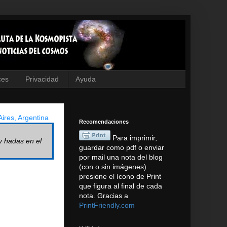
ces
Privacidad
Ayuda
ires, Argentina
Recomendaciones
Para imprimir,
y hadas en el
guardar como pdf o enviar
por mail una nota del blog
(con o sin imágenes)
presione el ícono de Print
que figura al final de cada
nota. Gracias a
PrintFriendly.com