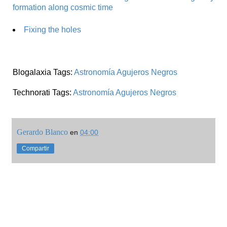
formation along cosmic time
Fixing the holes
Blogalaxia Tags:
Astronomía
Agujeros Negros
Technorati Tags:
Astronomía
Agujeros Negros
Gerardo Blanco
en
04:00
Compartir