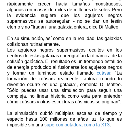
rápidamente crecen hacia tamaños monstruosos,
algunos con masas de miles de millones de soles. Pero
la evidencia sugiere que los agujeros negros
supermasivos se autoregulan - no se dan un festín
eterno y no "tragan" una galaxia entera, dice Di Matteo.
En su simulación, así como en la realidad, las galaxias
colisionan rutinariamente.
Los agujeros negros supermasivos ocultos en los
centros de estas galaxias coreografían la dinámica de la
colisión galáctica. El resultado es un tremendo estallido
de energía producido al fusionarse los agujeros negros
y formar un luminoso estado llamado
cuásar
. "La
formación de cuásars realmente captura cuando lo
divertido ocurre en una galaxia", comenta Di Matteo.
"Sólo puedes usar una simulación para seguir una
compleja, no linear historia como esta para entender
cómo cuásars y otras estructuras cósmicas se originan".
La simulación cubrió múltiples escalas de tiempo y
espacio hasta 100 millones de años luz, lo que es
imposible sin una
supercomputadora como la XT3
.