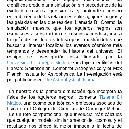
científicos produjo una simulación sin precedentes de la
evolución cósmica que verifica y profundiza nuestro
entendimiento de las relaciones entre agujeros negros y
las galaxias en las que residen. Llamada BHCosmo, la
simulación muestra que los agujeros negros son
esenciales a la estructura del cosmos y puede ayudar a
la guía de los futuros telescopios, mostrándoles qué
buscar al intentar localizar los eventos cósmicos más
tempranos y desenredar la historia del universo. El
equipo de investigación está liderado por la
Universidad Carnegie Mellon
e incluye científicos del
Harvard-Smithsonian Center for Astrophysics y el Max
Planck Institute for Astrophysics. La investigación está
por publicarse en
The Astrophysical Journal
.
"La nuestra es la primera simulación que incorpora la
física de los agujeros negros", comenta
Tiziana Di
Matteo
, una cosmóloga teórica y profesora asociada de
física en el Colegio de Ciencias de Carnegie Mellon.
"Es un reto computacional que involucra más cálculos
que cualquier modelo similar anterior del cosmos, y el
resultado nos ofrece la mejor imagen a la fecha de