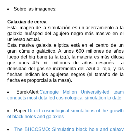
Sobre las imágenes:
Galaxias de cerca
Esta imagen de la simulación es un acercamiento a la
galaxia huésped del agujero negro más masivo en el
universo actual.
Esta masiva galaxia elíptica está en el centro de un
gran cúmulo galáctico. A unos 600 millones de años
luego del big bang (a la izq.), la materia es más difusa
que unos 4.5 mil millones de años después. La
densidad del gas se incrementa del azul al rojo, y las
flechas indican los agujeros negros (el tamaño de la
flecha es proporcial a la masa).
EurekAlert:
Carnegie Mellon University-led team
conducts most detailed cosmological simulation to date
Paper:
Direct cosmological simulations of the growth
of black holes and galaxies
The BHCOSMO: Simulating black hole and galaxy