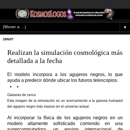
▼
29/6/07
Realizan la simulación cosmológica más
detallada a la fecha
El modelo incorpora a los agujeros negros, lo que
ayuda a predecir dónde ubicar los futuros telescopios.
Galaxias de cerca
Esta imagen de la simulación es un acercamiento a la galaxia huésped
del agujero negro más masivo en el universo actual.
Al incorporar la física de los agujeros negros en un
modelo altamente sofisticado corriendo en una
supercomputadora, un equipo internacional de