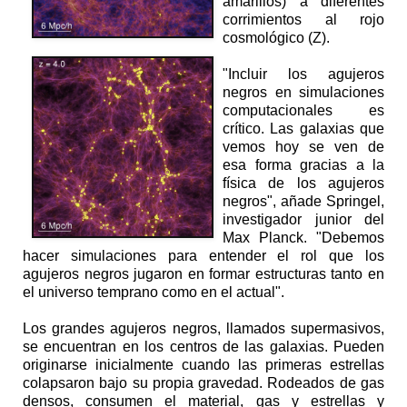
amarillos) a diferentes
corrimientos al rojo
cosmológico (Z).
"Incluir los agujeros
negros en simulaciones
computacionales es
crítico. Las galaxias que
vemos hoy se ven de
esa forma gracias a la
física de los agujeros
negros", añade Springel,
investigador junior del
Max Planck. "Debemos
hacer simulaciones para entender el rol que los
agujeros negros jugaron en formar estructuras tanto en
el universo temprano como en el actual".
Los grandes agujeros negros, llamados supermasivos,
se encuentran en los centros de las galaxias. Pueden
originarse inicialmente cuando las primeras estrellas
colapsaron bajo su propia gravedad. Rodeados de gas
densos, consumen el material, gas y estrellas y