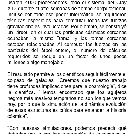
usaron 2.000 procesadores -todo el sistema- del Cray
XT3 durante cuatro semanas de tiempo computacional.
Incluso con todo ese poder informático, se requirieron
técnicas especiales para computar todas las fuerzas
gravitacionales involucradas. Por ejemplo, se construyó
un "árbol" en el cual las partículas cósmicas cercanas
ocupaban la misma "rama" y las ramas cercanas
estaban relacionadas. Al computar las fuerzas en las
partículas del árbol entero, el número de cálculos
requeridos se redujo en un factor de unos pocos
millones a algo manejable.
El resultado permite a los científicos seguir fácilmente el
colpaso de galaxias. "Creemos que nuestro trabajo
tiene profundas implicaciones para la cosmología", dice
la científica. "Hemos encontrado que los agujeros
negros más masivos tempranos no son los que vemos
hoy, por lo que la simulación de la dinámica evolución
de estas estructuras es crítica para entender la historia
cósmica".
"Con nuestras simulaciones, podemos predecir qué