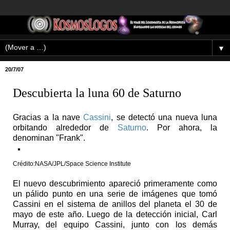
▼
20/7/07
Descubierta la luna 60 de Saturno
Gracias a la nave
Cassini
, se detectó una nueva luna
orbitando alrededor de
Saturno
. Por ahora, la
denominan "Frank".
Crédito:NASA/JPL/Space Science Institute
El nuevo descubrimiento apareció primeramente como
un pálido punto en una serie de imágenes que tomó
Cassini en el sistema de anillos del planeta el 30 de
mayo de este año. Luego de la detección inicial, Carl
Murray, del equipo Cassini, junto con los demás