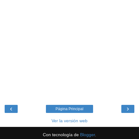
‹
›
Página Principal
Ver la versión web
Con tecnología de
Blogger
.