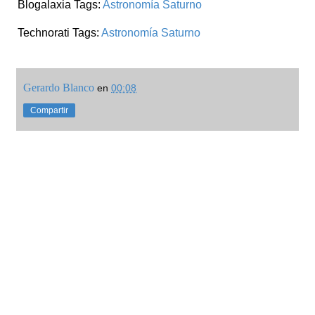
Blogalaxia Tags:
Astronomía
Saturno
Technorati Tags:
Astronomía
Saturno
Gerardo Blanco
en
00:08
Compartir