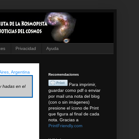
ces
Privacidad
Ayuda
ires, Argentina
Recomendaciones
Para imprimir,
y hadas en el
guardar como pdf o enviar
por mail una nota del blog
(con o sin imágenes)
presione el ícono de Print
que figura al final de cada
nota. Gracias a
PrintFriendly.com