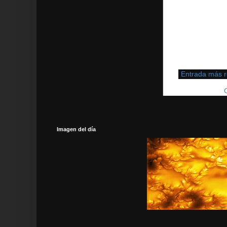
Entrada más r
Suscribirse a:
Imagen del día