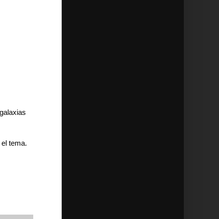
galaxias
 el tema.