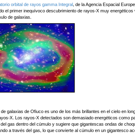
torio orbital de rayos gamma Integral
, de la Agencia Espacial Europ
ado el primer inequívoco descubrimiento de rayos-X muy energéticos 
ulo de galaxias.
de galaxias de Ofiuco es uno de los más brillantes en el cielo en lon
ayos-X. Los rayos-X detectados son demasiado energéticos como p
e del gas dentro del cúmulo y sugiere que gigantescas ondas de cho
ando a través del gas, lo que convierte al cúmulo en un gigantesco ac