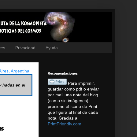
ces
Privacidad
Ayuda
ires, Argentina
Recomendaciones
Para imprimir,
y hadas en el
guardar como pdf o enviar
por mail una nota del blog
(con o sin imágenes)
presione el ícono de Print
que figura al final de cada
nota. Gracias a
PrintFriendly.com
as