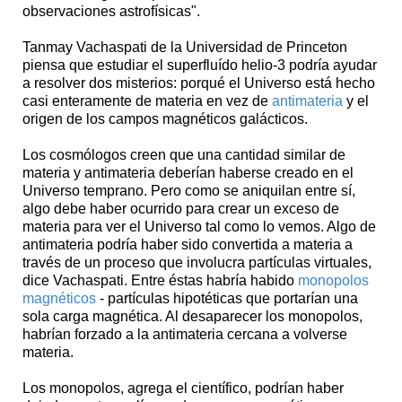
observaciones astrofísicas".
Tanmay Vachaspati de la Universidad de Princeton
piensa que estudiar el superfluído helio-3 podría ayudar
a resolver dos misterios: porqué el Universo está hecho
casi enteramente de materia en vez de
antimateria
y el
origen de los campos magnéticos galácticos.
Los cosmólogos creen que una cantidad similar de
materia y antimateria deberían haberse creado en el
Universo temprano. Pero como se aniquilan entre sí,
algo debe haber ocurrido para crear un exceso de
materia para ver el Universo tal como lo vemos. Algo de
antimateria podría haber sido convertida a materia a
través de un proceso que involucra partículas virtuales,
dice Vachaspati. Entre éstas habría habido
monopolos
magnéticos
- partículas hipotéticas que portarían una
sola carga magnética. Al desaparecer los monopolos,
habrían forzado a la antimateria cercana a volverse
materia.
Los monopolos, agrega el científico, podrían haber