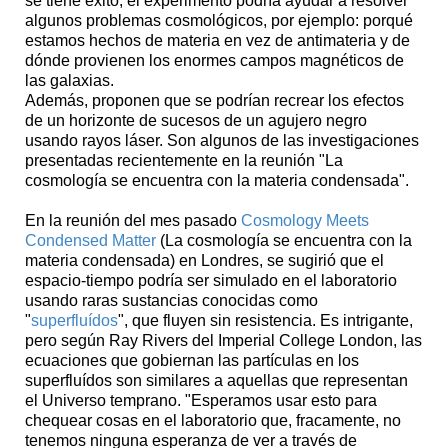
se tiene éxito, el experimento podría ayudar a resolver
algunos problemas cosmológicos, por ejemplo: porqué
estamos hechos de materia en vez de antimateria y de
dónde provienen los enormes campos magnéticos de
las galaxias.
Además, proponen que se podrían recrear los efectos
de un horizonte de sucesos de un agujero negro
usando rayos láser. Son algunos de las investigaciones
presentadas recientemente en la reunión "La
cosmología se encuentra con la materia condensada".
En la reunión del mes pasado
Cosmology Meets
Condensed Matter
(La cosmología se encuentra con la
materia condensada) en Londres, se sugirió que el
espacio-tiempo podría ser simulado en el laboratorio
usando raras sustancias conocidas como
"
superfluídos
", que fluyen sin resistencia. Es intrigante,
pero según Ray Rivers del Imperial College London, las
ecuaciones que gobiernan las partículas en los
superfluídos son similares a aquellas que representan
el Universo temprano. "Esperamos usar esto para
chequear cosas en el laboratorio que, fracamente, no
tenemos ninguna esperanza de ver a través de