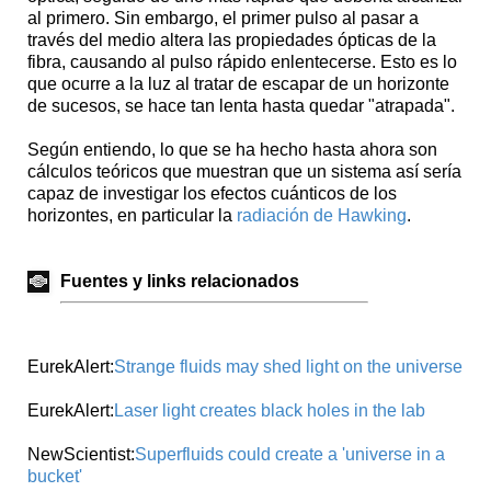
al primero. Sin embargo, el primer pulso al pasar a
través del medio altera las propiedades ópticas de la
fibra, causando al pulso rápido enlentecerse. Esto es lo
que ocurre a la luz al tratar de escapar de un horizonte
de sucesos, se hace tan lenta hasta quedar "atrapada".
Según entiendo, lo que se ha hecho hasta ahora son
cálculos teóricos que muestran que un sistema así sería
capaz de investigar los efectos cuánticos de los
horizontes, en particular la
radiación de Hawking
.
Fuentes y links relacionados
EurekAlert:
Strange fluids may shed light on the universe
EurekAlert:
Laser light creates black holes in the lab
NewScientist:
Superfluids could create a 'universe in a
bucket'