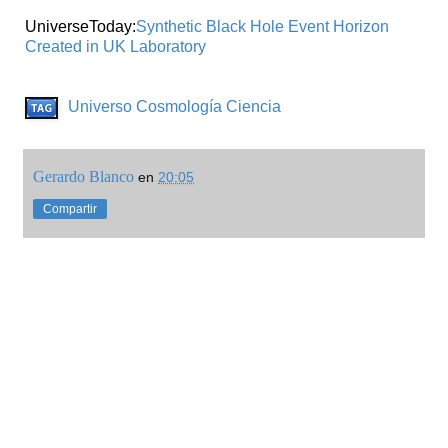
UniverseToday:
Synthetic Black Hole Event Horizon
Created in UK Laboratory
Universo
Cosmología
Ciencia
Gerardo Blanco
en
20:05
Compartir