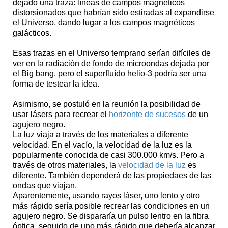
dejado una traza: líneas de campos magnéticos
distorsionados que habrían sido estiradas al expandirse
el Universo, dando lugar a los campos magnéticos
galácticos.
Esas trazas en el Universo temprano serían difíciles de
ver en la radiación de fondo de microondas dejada por
el Big bang, pero el superfluído helio-3 podría ser una
forma de testear la idea.
Asimismo, se postuló en la reunión la posibilidad de
usar lásers para recrear el
horizonte de sucesos
de un
agujero negro.
La luz viaja a través de los materiales a diferente
velocidad. En el vacío, la velocidad de la luz es la
popularmente conocida de casi 300.000 km/s. Pero a
través de otros materiales, la
velocidad de la luz
es
diferente. También dependerá de las propiedaes de las
ondas que viajan.
Aparentemente, usando rayos láser, uno lento y otro
más rápido sería posible recrear las condiciones en un
agujero negro. Se dispararía un pulso lentro en la fibra
óptica, seguido de uno más rápido que debería alcanzar