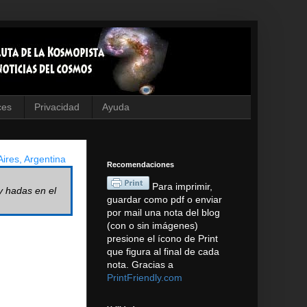
ces
Privacidad
Ayuda
ires, Argentina
Recomendaciones
Para imprimir,
y hadas en el
guardar como pdf o enviar
por mail una nota del blog
(con o sin imágenes)
presione el ícono de Print
que figura al final de cada
nota. Gracias a
PrintFriendly.com