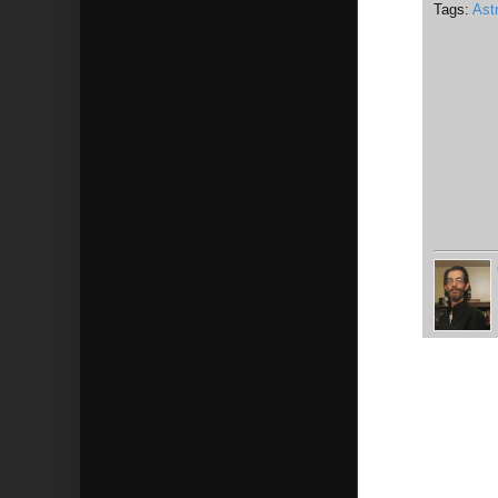
Tags:
Ast