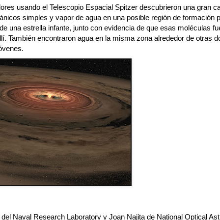
dores usando el Telescopio Espacial Spitzer descubrieron una gran c
ánicos simples y vapor de agua en una posible región de formación p
de una estrella infante, junto con evidencia de que esas moléculas fu
llí. También encontraron agua en la misma zona alrededor de otras d
jóvenes.
 del Naval Research Laboratory y Joan Najita de National Optical A