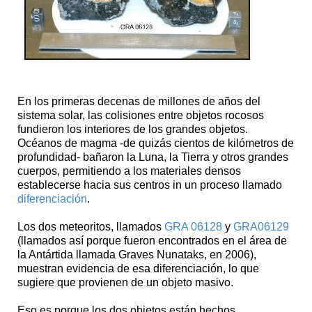
En los primeras decenas de millones de años del
sistema solar, las colisiones entre objetos rocosos
fundieron los interiores de los grandes objetos.
Océanos de magma -de quizás cientos de kilómetros de
profundidad- bañaron la Luna, la Tierra y otros grandes
cuerpos, permitiendo a los materiales densos
establecerse hacia sus centros in un proceso llamado
diferenciación
.
Los dos meteoritos, llamados
GRA 06128
y
GRA06129
(llamados así porque fueron encontrados en el área de
la Antártida llamada Graves Nunataks, en 2006),
muestran evidencia de esa diferenciación, lo que
sugiere que provienen de un objeto masivo.
Eso es porque los dos objetos están hechos