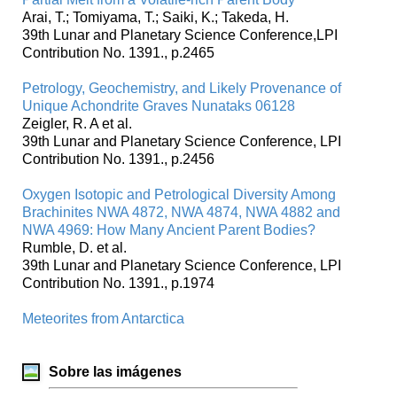
Arai, T.; Tomiyama, T.; Saiki, K.; Takeda, H.
39th Lunar and Planetary Science Conference,LPI
Contribution No. 1391., p.2465
Petrology, Geochemistry, and Likely Provenance of
Unique Achondrite Graves Nunataks 06128
Zeigler, R. A et al.
39th Lunar and Planetary Science Conference, LPI
Contribution No. 1391., p.2456
Oxygen Isotopic and Petrological Diversity Among
Brachinites NWA 4872, NWA 4874, NWA 4882 and
NWA 4969: How Many Ancient Parent Bodies?
Rumble, D. et al.
39th Lunar and Planetary Science Conference, LPI
Contribution No. 1391., p.1974
Meteorites from Antarctica
Sobre las imágenes