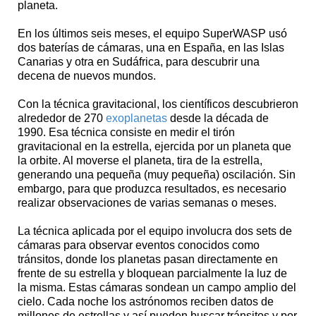
planeta.
En los últimos seis meses, el equipo SuperWASP usó
dos baterías de cámaras, una en España, en las Islas
Canarias y otra en Sudáfrica, para descubrir una
decena de nuevos mundos.
Con la técnica gravitacional, los científicos descubrieron
alrededor de 270
exoplanetas
desde la década de
1990. Esa técnica consiste en medir el tirón
gravitacional en la estrella, ejercida por un planeta que
la orbite. Al moverse el planeta, tira de la estrella,
generando una pequeña (muy pequeña) oscilación. Sin
embargo, para que produzca resultados, es necesario
realizar observaciones de varias semanas o meses.
La técnica aplicada por el equipo involucra dos sets de
cámaras para observar eventos conocidos como
tránsitos, donde los planetas pasan directamente en
frente de su estrella y bloquean parcialmente la luz de
la misma. Estas cámaras sondean un campo amplio del
cielo. Cada noche los astrónomos reciben datos de
millones de estrellas y así pueden buscar tránsitos y por