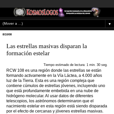
▼
8/10/08
Las estrellas masivas disparan la
formación estelar
Tiempo estimado de lectura: 1 min. 30 seg.
RCW 108 es una región donde las estrellas se están
formando activamente en la Vía Láctea, a 4.000 años
luz de la Tierra. Esta es una región compleja que
contiene cúmulos de estrellas jóvenes, incluyendo uno
que está profundamente embebida en una nube de
hidrógeno molecular. Al usar datos de diferentes
telescopios, los astrónomos determinaron que el
nacimiento estelar en esta región está siendo disparada
por el efecto de cercanas y jóvenes estrellas masivas.