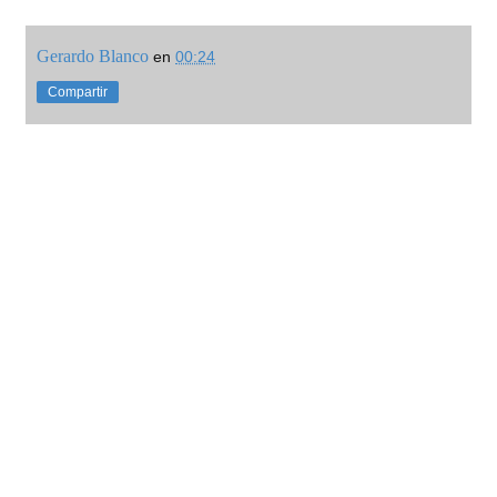
Gerardo Blanco
en
00:24
Compartir