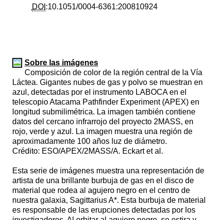
DOI
:10.1051/0004-6361:200810924
Sobre las imágenes
Composición de color de la región central de la Vía
Láctea. Gigantes nubes de gas y polvo se muestran en
azul, detectadas por el instrumento LABOCA en el
telescopio Atacama Pathfinder Experiment (APEX) en
longitud submilimétrica. La imagen también contiene
datos del cercano infrarrojo del proyecto 2MASS, en
rojo, verde y azul. La imagen muestra una región de
aproximadamente 100 años luz de diámetro.
Crédito: ESO/APEX/2MASS/A. Eckart et al.
Esta serie de imágenes muestra una representación de
artista de una brillante burbuja de gas en el disco de
material que rodea al agujero negro en el centro de
nuestra galaxia, Sagittarius A*. Esta burbuja de material
es responsable de las erupciones detectadas por los
investigadores. Al orbitar al agujero negro, se estira y