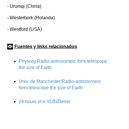
- Urumqi (China)
- Westerbork (Holanda)
- Westford (USA)
Fuentes y links relacionados
Physorg:Radio-astronomers form telescope
the size of Earth
Univ. de Manchester:Radio-astronomers
form telescope the size of Earth
24 hours of e-VLBI/Demo