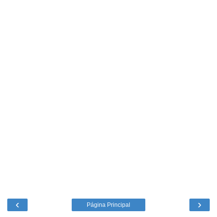
‹
›
Página Principal