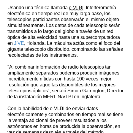
Usando una técnica llamada
e-VLBI
, Interferometría
electrónica en tiempo real de muy larga base, los
telescopios participantes observarán el mismo objeto
simultáneamente. Los datos de cada telescopio serán
transmitidos a lo largo del globo a través de un red
óptica de alta velocidad hasta una supercomputadora
en
JIVE
, Holanda. La máquina actúa como el foco del
gigante telescopio distribuido, combinando las señales
recolectadas de los instrumentos.
"Al combinar información de radio telescopios tan
ampliamente separados podemos producir imágenes
increíblemente nítidas con hasta 100 veces mejor
resolución que aquellas disponibles de los mejores
telescopios ópticos", señaló Simon Garrington, Director
de la instalación MERLIN/VLBI en Inglaterra.
Con la habilidad de e-VLBI de enviar datos
electrónicamente y combinarlos en tiempo real se tiene
la ventaja adicional de proveer resultados a los
astrónomos en horas de producida la observación, en
vez de semanas después a través del método