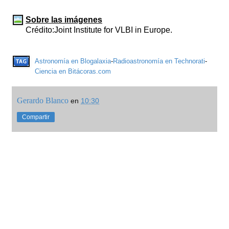
Sobre las imágenes
Crédito:Joint Institute for VLBI in Europe.
Astronomía en Blogalaxia
-
Radioastronomía en Technorati
-
Ciencia en Bitácoras.com
Gerardo Blanco
en
10:30
Compartir