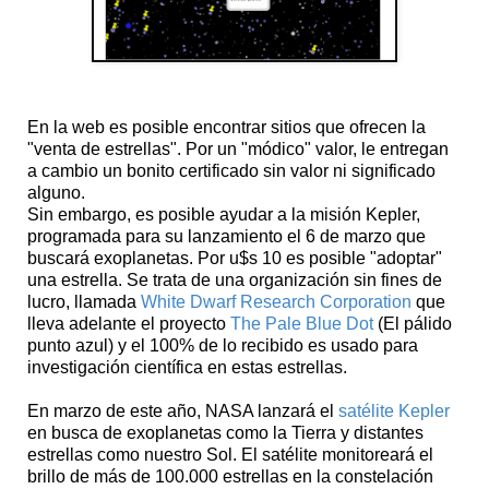
En la web es posible encontrar sitios que ofrecen la
"venta de estrellas". Por un "módico" valor, le entregan
a cambio un bonito certificado sin valor ni significado
alguno.
Sin embargo, es posible ayudar a la misión Kepler,
programada para su lanzamiento el 6 de marzo que
buscará exoplanetas. Por u$s 10 es posible "adoptar"
una estrella. Se trata de una organización sin fines de
lucro, llamada
White Dwarf Research Corporation
que
lleva adelante el proyecto
The Pale Blue Dot
(El pálido
punto azul) y el 100% de lo recibido es usado para
investigación científica en estas estrellas.
En marzo de este año, NASA lanzará el
satélite Kepler
en busca de exoplanetas como la Tierra y distantes
estrellas como nuestro Sol. El satélite monitoreará el
brillo de más de 100.000 estrellas en la constelación