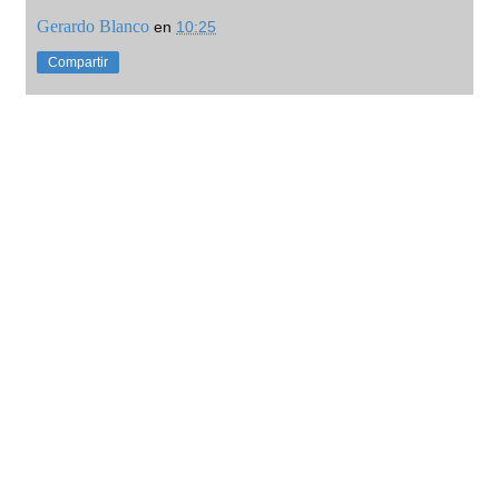
Gerardo Blanco
en
10:25
Compartir