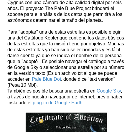
Cygnus con una cámara de alta calidad digital por seis
años. El proyecto The Pale Blue Project brindará el
soporte para el análisis de los datos que permitirá a los
astrónomos determinar el tamaño del planeta.
Para "adoptar" una de estas estrellas es posible elegir
una del Catálogo Kepler que contiene los datos básicos
de las estrellas que la misión tiene por objetivo. Muchas
de estas estrellas ya han sido seleccionadas y es fácil
darse cuenta ya que se indica el nombre de la persona
que la "adoptó". Es posible navegar el catálogo a través
de Google Sky o seleccionar una estrella por su número
en la versión texto (Es un archivo txt al que se puede
acceder en
Pale Blue Dot
, donde dice "text version"
(Pesa 10 Mb!).
También es posible buscar una estrella en
Google Sky
,
a través de nuestro navegador de internet, previo haber
instalado el
plug-in de Google Earth
.