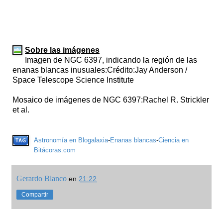
Sobre las imágenes
Imagen de NGC 6397, indicando la región de las
enanas blancas inusuales:Crédito:Jay Anderson /
Space Telescope Science Institute
Mosaico de imágenes de NGC 6397:Rachel R. Strickler
et al.
Astronomía en Blogalaxia
-
Enanas blancas
-
Ciencia en
Bitácoras.com
Gerardo Blanco
en
21:22
Compartir