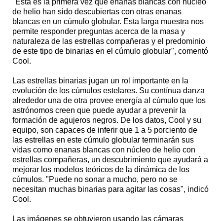
"Esta es la primera vez que enanas blancas con núcleo
de helio han sido descubiertas con otras enanas
blancas en un cúmulo globular. Esta larga muestra nos
permite responder preguntas acerca de la masa y
naturaleza de las estrellas compañeras y el predominio
de este tipo de binarias en el cúmulo globular", comentó
Cool.
Las estrellas binarias jugan un rol importante en la
evolución de los cúmulos estelares. Su contínua danza
alrededor una de otra provee energía al cúmulo que los
astrónomos creen que puede ayudar a prevenir la
formación de agujeros negros. De los datos, Cool y su
equipo, son capaces de inferir que 1 a 5 porciento de
las estrellas en este cúmulo globular terminarán sus
vidas como enanas blancas con núcleo de helio con
estrellas compañeras, un descubrimiento que ayudará a
mejorar los modelos teóricos de la dinámica de los
cúmulos. "Puede no sonar a mucho, pero no se
necesitan muchas binarias para agitar las cosas", indicó
Cool.
Las imágenes se obtuvieron usando las cámaras