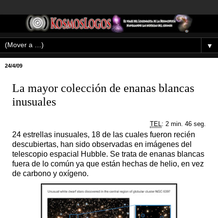
▼
24/4/09
La mayor colección de enanas blancas
inusuales
TEL
: 2 min. 46 seg.
24 estrellas inusuales, 18 de las cuales fueron recién
descubiertas, han sido observadas en imágenes del
telescopio espacial Hubble. Se trata de enanas blancas
fuera de lo común ya que están hechas de helio, en vez
de carbono y oxígeno.