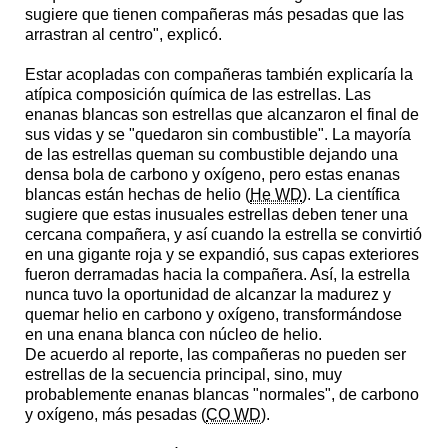
sugiere que tienen compañeras más pesadas que las
arrastran al centro", explicó.
Estar acopladas con compañeras también explicaría la
atípica composición química de las estrellas. Las
enanas blancas son estrellas que alcanzaron el final de
sus vidas y se "quedaron sin combustible". La mayoría
de las estrellas queman su combustible dejando una
densa bola de carbono y oxígeno, pero estas enanas
blancas están hechas de helio (
He WD
). La científica
sugiere que estas inusuales estrellas deben tener una
cercana compañera, y así cuando la estrella se convirtió
en una gigante roja y se expandió, sus capas exteriores
fueron derramadas hacia la compañera. Así, la estrella
nunca tuvo la oportunidad de alcanzar la madurez y
quemar helio en carbono y oxígeno, transformándose
en una enana blanca con núcleo de helio.
De acuerdo al reporte, las compañeras no pueden ser
estrellas de la secuencia principal, sino, muy
probablemente enanas blancas "normales", de carbono
y oxígeno, más pesadas (
CO WD
).