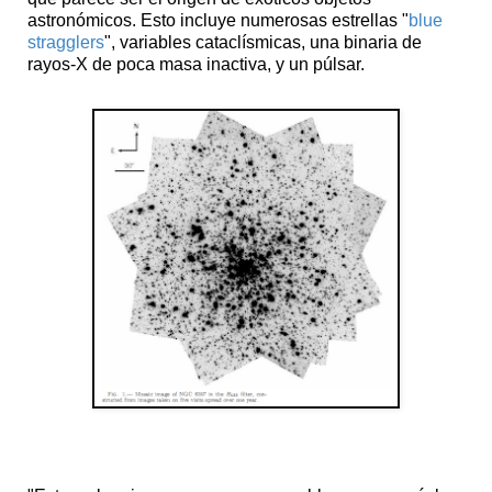
astronómicos. Esto incluye numerosas estrellas "
blue
stragglers
", variables cataclísmicas, una binaria de
rayos-X de poca masa inactiva, y un púlsar.