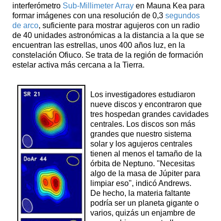
interferómetro
Sub-Millimeter Array
en Mauna Kea para
formar imágenes con una resolución de 0,3
segundos
de arco
, suficiente para mostrar agujeros con un radio
de 40 unidades astronómicas a la distancia a la que se
encuentran las estrellas, unos 400 años luz, en la
constelación Ofiuco. Se trata de la región de formación
estelar activa más cercana a la Tierra.
Los investigadores estudiaron
nueve discos y encontraron que
tres hospedan grandes cavidades
centrales. Los discos son más
grandes que nuestro sistema
solar y los agujeros centrales
tienen al menos el tamaño de la
órbita de Neptuno. "Necesitas
algo de la masa de Júpiter para
limpiar eso", indicó Andrews.
De hecho, la materia faltante
podría ser un planeta gigante o
varios, quizás un enjambre de