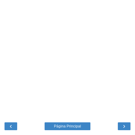
‹
›
Página Principal