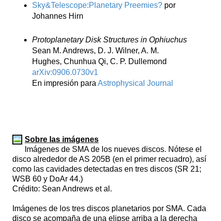
Sky&Telescope:Planetary Preemies?
por
Johannes Hirn
Protoplanetary Disk Structures in Ophiuchus
Sean M. Andrews, D. J. Wilner, A. M.
Hughes, Chunhua Qi, C. P. Dullemond
arXiv:0906.0730v1
En impresión para
Astrophysical Journal
Sobre las imágenes
Imágenes de SMA de los nueves discos. Nótese el
disco alrededor de AS 205B (en el primer recuadro), así
como las cavidades detectadas en tres discos (SR 21;
WSB 60 y DoAr 44.)
Crédito: Sean Andrews et al.
Imágenes de los tres discos planetarios por SMA. Cada
disco se acompaña de una elipse arriba a la derecha