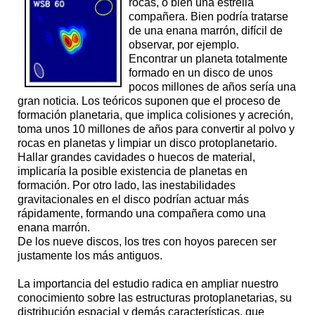
rocas, o bien una estrella
compañera. Bien podría tratarse
de una enana marrón, difícil de
observar, por ejemplo.
Encontrar un planeta totalmente
formado en un disco de unos
pocos millones de años sería una
gran noticia. Los teóricos suponen que el proceso de
formación planetaria, que implica colisiones y acreción,
toma unos 10 millones de años para convertir al polvo y
rocas en planetas y limpiar un disco protoplanetario.
Hallar grandes cavidades o huecos de material,
implicaría la posible existencia de planetas en
formación. Por otro lado, las inestabilidades
gravitacionales en el disco podrían actuar más
rápidamente, formando una compañera como una
enana marrón.
De los nueve discos, los tres con hoyos parecen ser
justamente los más antiguos.
La importancia del estudio radica en ampliar nuestro
conocimiento sobre las estructuras protoplanetarias, su
distribución espacial y demás características, que