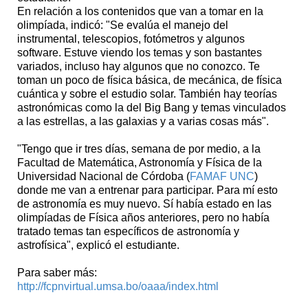
En relación a los contenidos que van a tomar en la
olimpíada, indicó: "Se evalúa el manejo del
instrumental, telescopios, fotómetros y algunos
software. Estuve viendo los temas y son bastantes
variados, incluso hay algunos que no conozco. Te
toman un poco de física básica, de mecánica, de física
cuántica y sobre el estudio solar. También hay teorías
astronómicas como la del Big Bang y temas vinculados
a las estrellas, a las galaxias y a varias cosas más".
"Tengo que ir tres días, semana de por medio, a la
Facultad de Matemática, Astronomía y Física de la
Universidad Nacional de Córdoba (
FAMAF UNC
)
donde me van a entrenar para participar. Para mí esto
de astronomía es muy nuevo. Sí había estado en las
olimpíadas de Física años anteriores, pero no había
tratado temas tan específicos de astronomía y
astrofísica", explicó el estudiante.
Para saber más:
http://fcpnvirtual.umsa.bo/oaaa/index.html