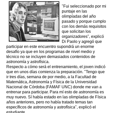
"Fui seleccionado por mi
puntaje en las
olimpíadas del año
pasado y porque cumplo
con los demás requisitos
que solicitan los
organizadores", explicó
Di Paolo y agregó que
participar en este encuentro supondrá un enorme
desafío ya que en los programas de nivel medio y
técnico no se incluyen demasiados contenidos de
astronomía y astrofísica.
Respecto a cómo será el entrenamiento, el joven indicó
que en unos días comienza la preparación. "Tengo que
ir tres días, semana de por medio, a la Facultad de
Matemática, Astronomía y Física de la Universidad
Nacional de Córdoba (FAMAF UNC) donde me van a
entrenar para participar. Para mí esto de astronomía es
muy nuevo. Sí había estado en las olimpíadas de Física
años anteriores, pero no había tratado temas tan
específicos de astronomía y astrofísica", explicó el
estudiante.