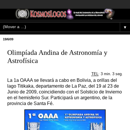
▼
19/6/09
Olimpíada Andina de Astronomía y
Astrofísica
TEL
: 3 min. 3 seg.
La 1a OAAA se llevará a cabo en Bolivia, a orillas del
lago Titikaka, departamento de La Paz, del 19 al 23 de
Junio de 2009, coincidiendo con el Solsticio de Invierno
en el hemisferio Sur. Participará un argentino, de la
provincia de Santa Fé.