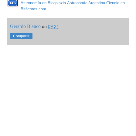
Astronomía en Blogalaxia
-
Astronomía Argentina
-
Ciencia en
Bitácoras.com
Gerardo Blanco
en
09:24
Compartir