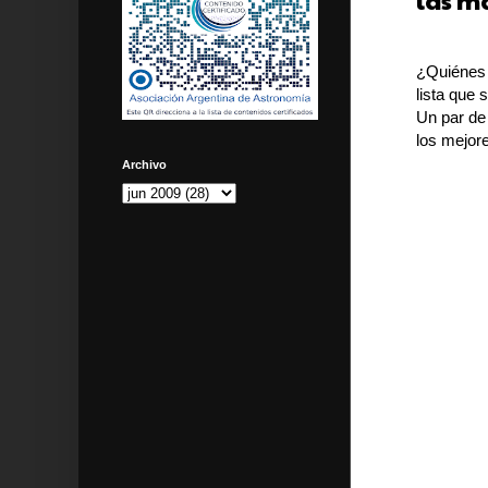
las m
¿Quiénes 
lista que 
Un par de
los mejor
Archivo