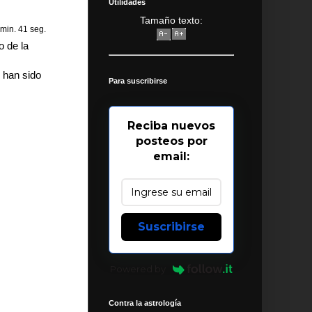
Utilidades
Tamaño texto:
 min. 41 seg.
o de la
 han sido
Para suscribirse
Reciba nuevos
posteos por
email:
Suscribirse
Powered by
Contra la astrología