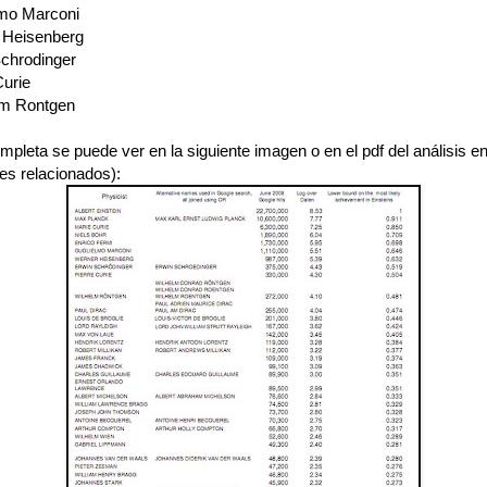
lmo Marconi
 Heisenberg
Schrodinger
Curie
lm Rontgen
ompleta se puede ver en la siguiente imagen o en el pdf del análisis en
es relacionados):