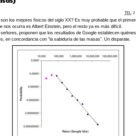
asas)
TEL
: 2
son los mejores físicos del siglo XX? Es muy probable que el primer
se nos ocurra es Albert Einstein, pero el resto ya es más difícil.
 señores, proponen que los resultados de Google establecen quiénes
es, en concordancia con "la sabiduría de las masas". Un disparate.