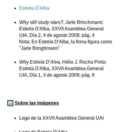
Estrela D'Alba
Why still study stars?
, Jarle Brinchmann;
Estrela D'Alba, XXVII Asamblea General
UIA, Día 2, 4 de agosto 2009; pág. 4
Nota: En Estrela D'Alba, la firma figura como
"Jarle Bringhmann"
Why Estrela D’Alva
, Hélio J. Rocha Pinto;
Estrela D'Alba, XXVII Asamblea General
UIA, Día 1, 3 de agosto 2009; pág. 8
Sobre las imágenes
Logo de la XXVII Asamblea General UAI