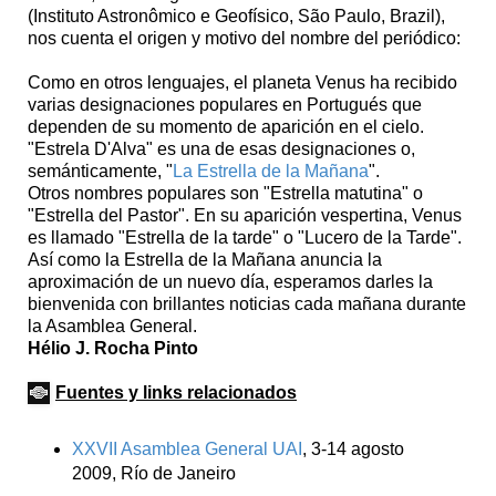
(Instituto Astronômico e Geofísico, São Paulo, Brazil),
nos cuenta el origen y motivo del nombre del periódico:
Como en otros lenguajes, el planeta Venus ha recibido
varias designaciones populares en Portugués que
dependen de su momento de aparición en el cielo.
"Estrela D'Alva" es una de esas designaciones o,
semánticamente, "
La Estrella de la Mañana
".
Otros nombres populares son "Estrella matutina" o
"Estrella del Pastor". En su aparición vespertina, Venus
es llamado "Estrella de la tarde" o "Lucero de la Tarde".
Así como la Estrella de la Mañana anuncia la
aproximación de un nuevo día, esperamos darles la
bienvenida con brillantes noticias cada mañana durante
la Asamblea General.
Hélio J. Rocha Pinto
Fuentes y links relacionados
XXVII Asamblea General UAI
, 3-14 agosto
2009, Río de Janeiro