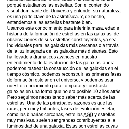
porqué estudiamos las estrellas. Son el contenido
visual dominante del Universo y entender su naturaleza
es una parte clave de la astrofísica. Y, de hecho,
entendemos a las estrellas bastante bien.
Usamos este conocimiento para inferir la masa, edad e
historia de la formación de estrellas en las galaxias, de
observaciones de sus estrellas constituyentes, ya sea
individuales para las galaxias más cercanas o a través
de la luz integrada de las galaxias más distantes. Esto
ha llevado a dramáticos avances en nuestro
entendimiento de la evolución de las galaxias: ahora
podemos rastrear la construcción de las galaxias en el
tiempo cósmico, podemos reconstruir las primeras fases
de formación estelar en el universo, y podemos usar
nuestro conocimiento para comparar y constrastar
galaxias en una forma que no era posible 10 años atrás.
Pero seguimos necesitando saber más acerca de las
estrellas! Una de las principales razones es que las
raras, pero muy brillantes, fases de evolución estelar,
como las binarias cercanas, estrellas
AGB
y estrellas
muy masivas, suelen ser grandes contribuyentes a la
luminosidad de una galaxia. Estas son estrellas cuyas