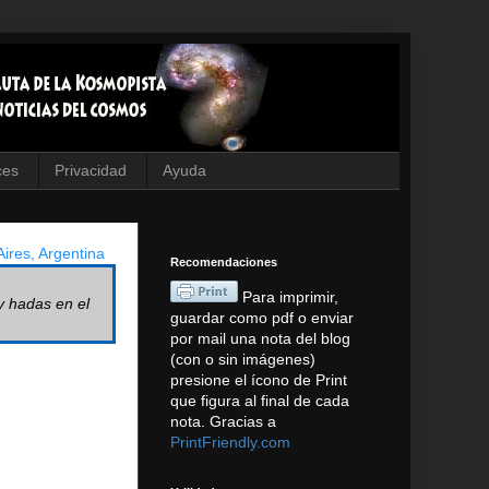
ces
Privacidad
Ayuda
ires, Argentina
Recomendaciones
Para imprimir,
y hadas en el
guardar como pdf o enviar
por mail una nota del blog
(con o sin imágenes)
presione el ícono de Print
que figura al final de cada
nota. Gracias a
PrintFriendly.com