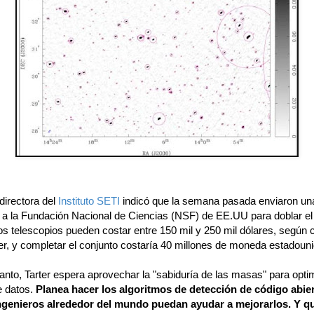
 directora del
Instituto SETI
indicó que la semana pasada enviaron un
 a la Fundación Nacional de Ciencias (NSF) de EE.UU para doblar e
os telescopios pueden costar entre 150 mil y 250 mil dólares, según 
er, y completar el conjunto costaría 40 millones de moneda estadoun
anto, Tarter espera aprovechar la "sabiduría de las masas" para optim
e datos.
Planea hacer los algoritmos de detección de código abie
ngenieros alrededor del mundo puedan ayudar a mejorarlos. Y q