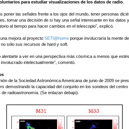
voluntarios para estudiar visualizaciones de los datos de radio.
 poner las señales frente a los ojos del mundo, tener personas dici
es, tomar una decisión de si hay una señal interesante en los datos 
torio al tiempo para hacer cambios en el telescopio", explicó.
 una mejora al proyecto
SETI@home
porque involucraría la mente de
no sólo sus recursos de hard y soft.
 alentarte a ver en una perspectiva más cósmica a menos que esté
 involucrado intelectualmente", comentó.
os
nión de la Sociedad Astronómica Americana de junio de 2009 se pre
rs demostrando la capacidad del conjunto en los sondeos del centro 
 de radioastronomía. (Se enlazan debajo).