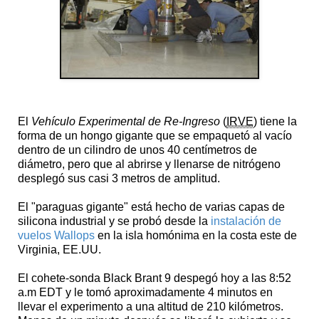
El
Vehículo Experimental de Re-Ingreso
(
IRVE
) tiene la
forma de un hongo gigante que se empaquetó al vacío
dentro de un cilindro de unos 40 centímetros de
diámetro, pero que al abrirse y llenarse de nitrógeno
desplegó sus casi 3 metros de amplitud.
El "paraguas gigante" está hecho de varias capas de
silicona industrial y se probó desde la
instalación de
vuelos Wallops
en la isla homónima en la costa este de
Virginia, EE.UU.
El cohete-sonda Black Brant 9 despegó hoy a las 8:52
a.m EDT y le tomó aproximadamente 4 minutos en
llevar el experimento a una altitud de 210 kilómetros.