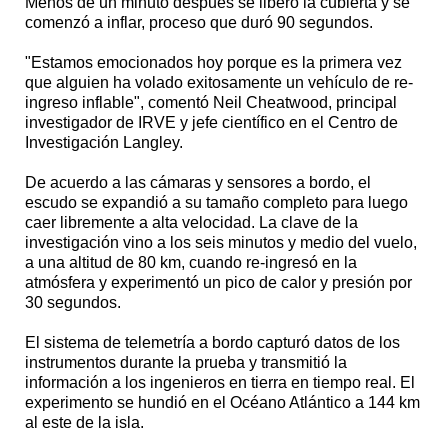
Menos de un minuto después se liberó la cubierta y se
comenzó a inflar, proceso que duró 90 segundos.
"Estamos emocionados hoy porque es la primera vez
que alguien ha volado exitosamente un vehículo de re-
ingreso inflable", comentó Neil Cheatwood, principal
investigador de IRVE y jefe científico en el Centro de
Investigación Langley.
De acuerdo a las cámaras y sensores a bordo, el
escudo se expandió a su tamaño completo para luego
caer libremente a alta velocidad. La clave de la
investigación vino a los seis minutos y medio del vuelo,
a una altitud de 80 km, cuando re-ingresó en la
atmósfera y experimentó un pico de calor y presión por
30 segundos.
El sistema de telemetría a bordo capturó datos de los
instrumentos durante la prueba y transmitió la
información a los ingenieros en tierra en tiempo real. El
experimento se hundió en el Océano Atlántico a 144 km
al este de la isla.