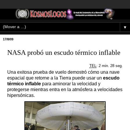
▼
17/8/09
NASA probó un escudo térmico inflable
TEL
: 2 min. 28 seg.
Una exitosa prueba de vuelo demostró cómo una nave
espacial que retorne a la Tierra puede usar un
escudo
térmico inflable
para aminorar la velocidad y
protegerse mientras entra en la atmósfera a velocidades
hipersónicas.