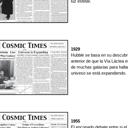
luz estelar.
1929
Hubble se basa en su descubr
anterior de que la Vía Láctea 
de muchas galaxias para hallar
univeso se está expandiendo.
1955
El enconado debate entre si el