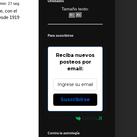
Utilidades
 min. 27 seg.
Tamaño texto:
, con el
desde 1919
Para suscribirse
Reciba nuevos
posteos por
email:
Suscribirse
Powered by
Contra la astrología