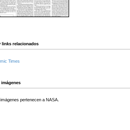
 links relacionados
mic Times
s imágenes
 imágenes pertenecen a NASA.