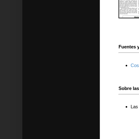
Fuentes y
Cos
Sobre la
Las