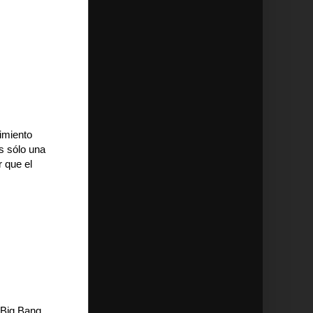
imiento
es sólo una
 que el
 Big Bang