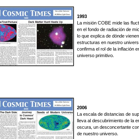
1993
La misión COBE mide las fluc
en el fondo de radiación de mi
lo que explica de dónde vienen
estructuras en nuestro univers
confirma el rol de la inflación e
universo primitivo.
2006
La escala de distancias de su
lleva al descubrimiento de la e
oscura, un desconcertante c
de nuestro universo.