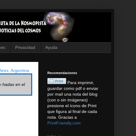
ces
Privacidad
Ayuda
ires, Argentina
Recomendaciones
Para imprimir,
y hadas en el
guardar como pdf o enviar
por mail una nota del blog
(con o sin imágenes)
presione el ícono de Print
que figura al final de cada
nota. Gracias a
PrintFriendly.com