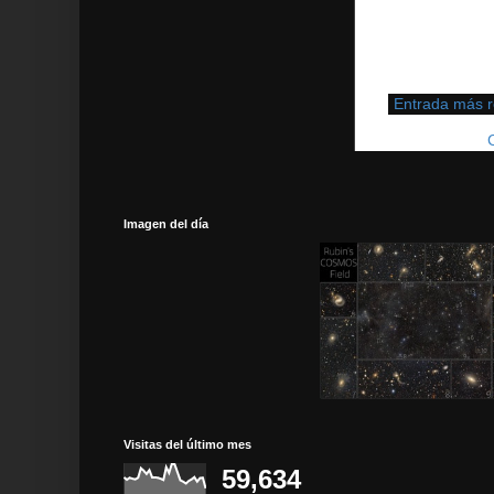
Entrada más r
Suscribirse a:
Imagen del día
Visitas del último mes
59,634