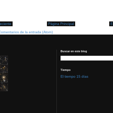
eciente
Página Principal
E
Comentarios de la entrada (Atom)
Buscar en este blog
Tiempo
El tiempo 15 días