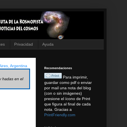
ces
Privacidad
Ayuda
ires, Argentina
Recomendaciones
Para imprimir,
y hadas en el
guardar como pdf o enviar
por mail una nota del blog
(con o sin imágenes)
presione el ícono de Print
que figura al final de cada
nota. Gracias a
PrintFriendly.com