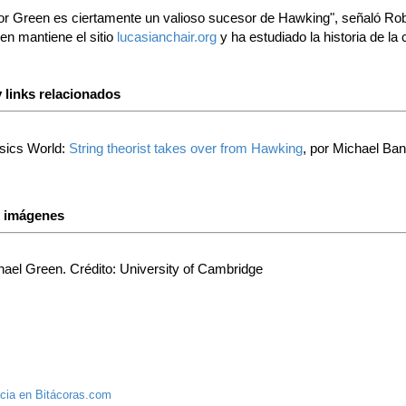
sor Green es ciertamente un valioso sucesor de Hawking", señaló Rob
en mantiene el sitio
lucasianchair.org
y ha estudiado la historia de la 
 links relacionados
sics World:
String theorist takes over from Hawking
, por Michael Ba
s imágenes
ael Green. Crédito: University of Cambridge
cia en Bitácoras.com