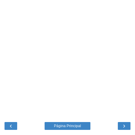
‹
›
Página Principal