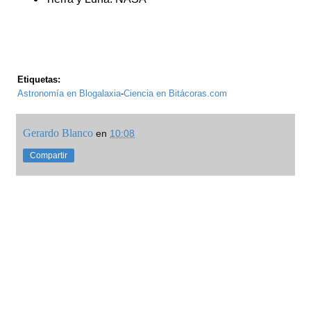
Etiquetas:
Astronomía en Blogalaxia
-
Ciencia en Bitácoras.com
Gerardo Blanco
en
10:08
Compartir