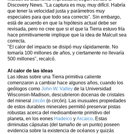
Discovery News. "La captura es muy, muy difícil. Habría
que tener la velocidad justa y parámetros muy
especiales para que todo sea correcto". Sin embargo,
está de acuerdo en que la hipótesis actual debe ser
revisada, pero no cree que si el que la Tierra estuvo fría
hace primitivamente implique que la idea de Malcuit sea
correcta.
"El calor del impacto se disipó muy rápidamente. No
tomaría 100 millones de años, y ciertamente no llevaría
500 millones", recalcó.
Al calor de las ideas
Las ideas sobre una Tierra primitiva caliente
comenzaron a cambiar hace algunos años, cuando los
geólogos como
John W. Valley
de la Universidad
Wisconsin-Madison, descubrieron docenas de cristales
del mineral
zircón
(o circón). Las inusuales propiedades
de estos durables minerales permitió preservar pistas
robustas acerca del medioambiente primitivo del
planeta, en los eones
Hadeico
y
Arcaico
. Estas
diminutas cápsulas (del tamaño de un punto) poseen
evidencia sobre la existencia de océanos y quizás