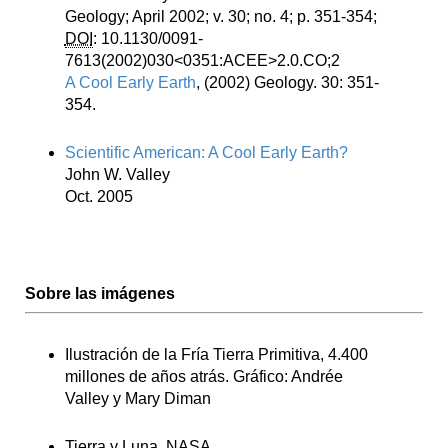
Geology; April 2002; v. 30; no. 4; p. 351-354;
DOI
: 10.1130/0091-
7613(2002)030<0351:ACEE>2.0.CO;2
A Cool Early Earth
, (2002) Geology. 30: 351-
354.
Scientific American: A Cool Early Earth?
John W. Valley
Oct. 2005
Sobre las imágenes
Ilustración de la Fría Tierra Primitiva, 4.400
millones de años atrás. Gráfico: Andrée
Valley y Mary Diman
Tierra y Luna. NASA