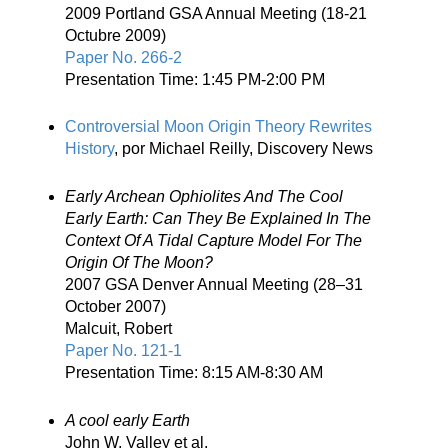
2009 Portland GSA Annual Meeting (18-21
Octubre 2009)
Paper No. 266-2
Presentation Time: 1:45 PM-2:00 PM
Controversial Moon Origin Theory Rewrites
History
, por Michael Reilly, Discovery News
Early Archean Ophiolites And The Cool
Early Earth: Can They Be Explained In The
Context Of A Tidal Capture Model For The
Origin Of The Moon?
2007 GSA Denver Annual Meeting (28–31
October 2007)
Malcuit, Robert
Paper No. 121-1
Presentation Time: 8:15 AM-8:30 AM
A cool early Earth
John W. Valley et al.