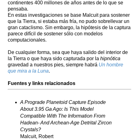
continentes 400 millones de años antes de lo que se
pensaba.
En estas investigaciones se base Malcuit para sostener
que la Tierra, si estaba más fría, no pudo sobrellevar un
gran cataclismo. Sin embargo, la hipótesis de la captura
parece difícil de sostener sólo con modelos
computacionales.
De cualquier forma, sea que haya salido del interior de
la Tierra o que haya sido capturada por la
hipnótica
gravedad a nuestros pies, siempre habrá
Un hombre
que mira a la Luna
.
Fuentes y links relacionados
A Prograde Planetoid Capture Episode
About 3.95 Ga Ago: Is This Model
Compatible With The Information From
Hadean- And Archean-Age Detrital Zircon
Crystals?
Malcuit, Robert