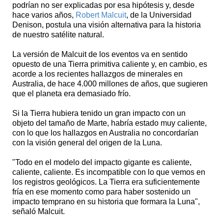
podrían no ser explicadas por esa hipótesis y, desde
hace varios años,
Robert Malcuit
, de la Universidad
Denison, postula una visión alternativa para la historia
de nuestro satélite natural.
La versión de Malcuit de los eventos va en sentido
opuesto de una Tierra primitiva caliente y, en cambio, es
acorde a los recientes hallazgos de minerales en
Australia, de hace 4.000 millones de años, que sugieren
que el planeta era demasiado frío.
Si la Tierra hubiera tenido un gran impacto con un
objeto del tamaño de Marte, habría estado muy caliente,
con lo que los hallazgos en Australia no concordarían
con la visión general del origen de la Luna.
"Todo en el modelo del impacto gigante es caliente,
caliente, caliente. Es incompatible con lo que vemos en
los registros geológicos. La Tierra era suficientemente
fría en ese momento como para haber sostenido un
impacto temprano en su historia que formara la Luna",
señaló Malcuit.