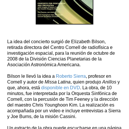
La idea del concierto surgió de Elizabeth Bilson,
retirada directora del Centro Cornell de radiofísica e
investigación espacial, para la reunión de octubre de
2008 de la División Ciencias Planetarias de la
Asociación Astronómica Americana.
Bilson le llevó la idea a
Roberto Sierra
, profesor en
Cornell y autor de
Missa Latina
, quien produjo
Anillos
y
que, ahora, está
disponible en DVD
. La obra, de 10
minutos, fue interpretada por la Orquesta Sinfónica de
Cornell, con la percusión de Tim Feeney y la dirección
del maestro Chris Younghoon Kim. La realización es
acompañada por un video e incluye entrevistas a Sierra
y Joe Burns, de la misión Cassini.
Un extracto de la obra puede escucharse en una página