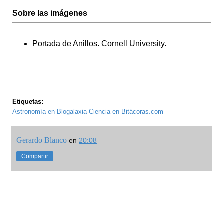
Sobre las imágenes
Portada de Anillos. Cornell University.
Etiquetas:
Astronomía en Blogalaxia
-
Ciencia en Bitácoras.com
Gerardo Blanco
en
20:08
Compartir