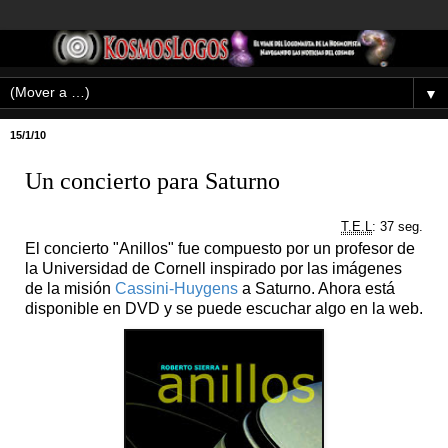
▼
15/1/10
Un concierto para Saturno
T.E.L
: 37 seg.
El concierto "Anillos" fue compuesto por un profesor de
la Universidad de Cornell inspirado por las imágenes
de la misión
Cassini-Huygens
a Saturno. Ahora está
disponible en DVD y se puede escuchar algo en la web.