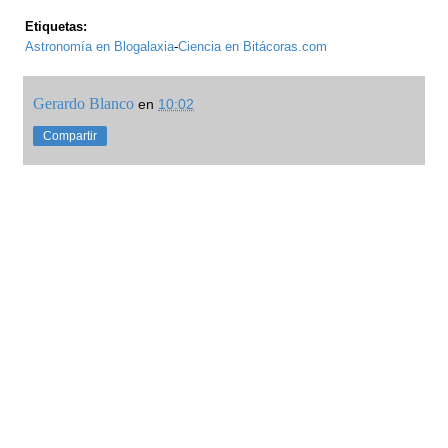
Etiquetas:
Astronomía en Blogalaxia
-
Ciencia en Bitácoras.com
Gerardo Blanco
en
10:02
Compartir