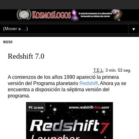
▼
9/2/10
Redshift 7.0
T.E.L
: 3 min. 53 seg.
A comienzos de los años 1990 apareció la primera
versión del Programa planetario
Redshift
. Ahora ya se
encuentra a disposición la séptima versión del
programa.