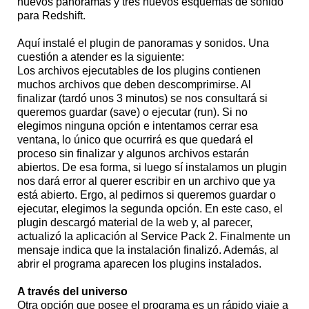
nuevos panoramas y tres nuevos esquemas de sonido
para Redshift.
Aquí instalé el plugin de panoramas y sonidos. Una
cuestión a atender es la siguiente:
Los archivos ejecutables de los plugins contienen
muchos archivos que deben descomprimirse. Al
finalizar (tardó unos 3 minutos) se nos consultará si
queremos guardar (save) o ejecutar (run). Si no
elegimos ninguna opción e intentamos cerrar esa
ventana, lo único que ocurrirá es que quedará el
proceso sin finalizar y algunos archivos estarán
abiertos. De esa forma, si luego sí instalamos un plugin
nos dará error al querer escribir en un archivo que ya
está abierto. Ergo, al pedirnos si queremos guardar o
ejecutar, elegimos la segunda opción. En este caso, el
plugin descargó material de la web y, al parecer,
actualizó la aplicación al Service Pack 2. Finalmente un
mensaje indica que la instalación finalizó. Además, al
abrir el programa aparecen los plugins instalados.
A través del universo
Otra opción que posee el programa es un rápido viaje a