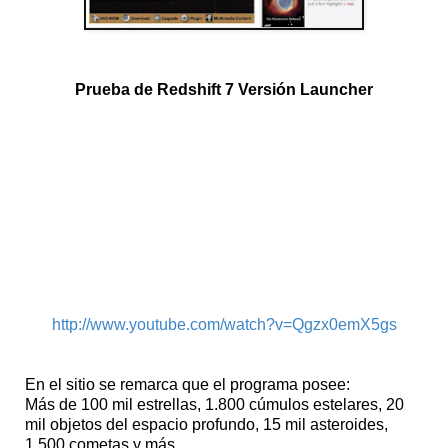
Prueba de Redshift 7 Versión Launcher
http://www.youtube.com/watch?v=Qgzx0emX5gs
En el sitio se remarca que el programa posee:
Más de 100 mil estrellas, 1.800 cúmulos estelares, 20
mil objetos del espacio profundo, 15 mil asteroides,
1.500 cometas y más.