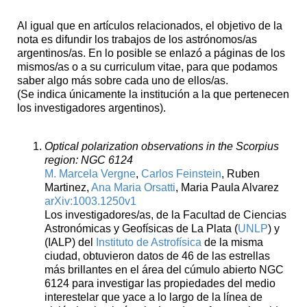
Al igual que en artículos relacionados, el objetivo de la
nota es difundir los trabajos de los astrónomos/as
argentinos/as. En lo posible se enlazó a páginas de los
mismos/as o a su curriculum vitae, para que podamos
saber algo más sobre cada uno de ellos/as.
(Se indica únicamente la institución a la que pertenecen
los investigadores argentinos).
Optical polarization observations in the Scorpius
region: NGC 6124
M. Marcela Vergne
,
Carlos Feinstein
, Ruben
Martinez,
Ana Maria Orsatti
, Maria Paula Alvarez
arXiv:1003.1250v1
Los investigadores/as, de la Facultad de Ciencias
Astronómicas y Geofísicas de La Plata (
UNLP
) y
(IALP) del
Instituto de Astrofísica
de la misma
ciudad, obtuvieron datos de 46 de las estrellas
más brillantes en el área del cúmulo abierto NGC
6124 para investigar las propiedades del medio
interestelar que yace a lo largo de la línea de