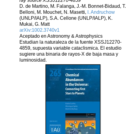
ray source XSSJ12270-4859
D. de Martino, M. Falanga, J.-M. Bonnet-Bidaud, T.
Belloni, M. Mouchet, N. Masetti,
I. Andruchow
(UNLP/IALP), S.A. Cellone (UNLP/IALP), K.
Mukai, G. Matt
arXiv:1002.3740v1
Aceptado en Astronomy & Astrophysics
Estudian la naturaleza de la fuente XSSJ12270-
4859, supuesta variable cataclismica. El estudio
sugiere una binaria de rayos-X de baja masa y
luminosidad.