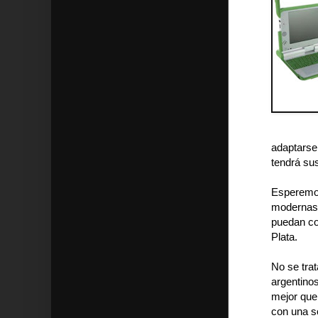
adaptarse 
tendrá su
Esperemos
modernas,
puedan co
Plata.
No se tra
argentino
mejor que
con una s