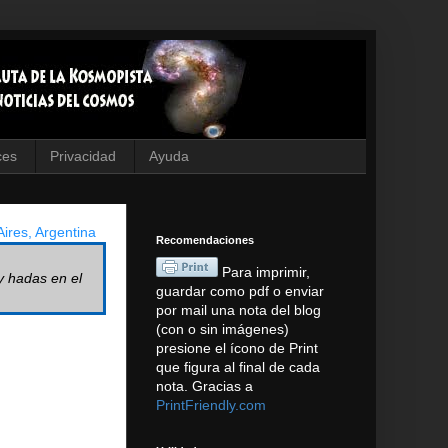
ces
Privacidad
Ayuda
ires, Argentina
Recomendaciones
Para imprimir,
y hadas en el
guardar como pdf o enviar
por mail una nota del blog
(con o sin imágenes)
presione el ícono de Print
que figura al final de cada
nota. Gracias a
PrintFriendly.com