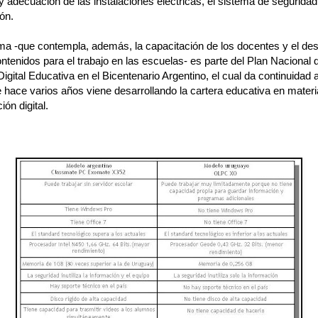
y adecuación de las instalaciones eléctricas, el sistema de seguridad
ión.
ma -que contempla, además, la capacitación de los docentes y el des
tenidos para el trabajo en las escuelas- es parte del Plan Nacional 
Digital Educativa en el Bicentenario Argentino, el cual da continuidad
 hace varios años viene desarrollando la cartera educativa en materi
ión digital.