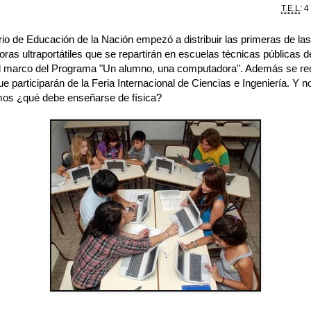
T.E.L
: 4
rio de Educación de la Nación empezó a distribuir las primeras de las
as ultraportátiles que se repartirán en escuelas técnicas públicas de
el marco del Programa "Un alumno, una computadora". Además se rec
e participarán de la Feria Internacional de Ciencias e Ingeniería. Y n
os ¿qué debe enseñarse de física?