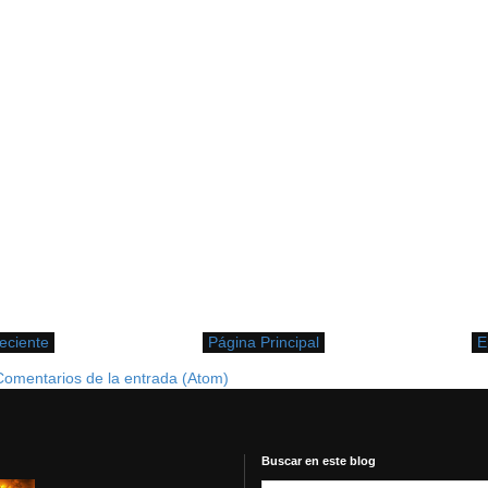
eciente
Página Principal
E
Comentarios de la entrada (Atom)
Buscar en este blog