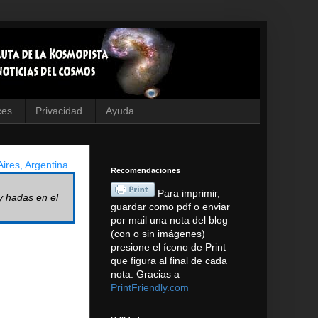
ces
Privacidad
Ayuda
ires, Argentina
Recomendaciones
Para imprimir,
y hadas en el
guardar como pdf o enviar
por mail una nota del blog
(con o sin imágenes)
presione el ícono de Print
que figura al final de cada
nota. Gracias a
PrintFriendly.com