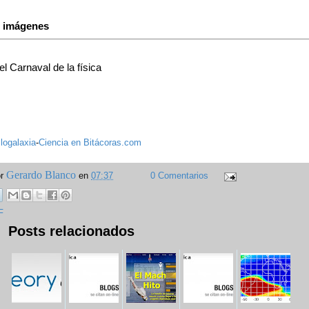
s imágenes
el Carnaval de la física
logalaxia
-
Ciencia en Bitácoras.com
Gerardo Blanco
or
en
07:37
0 Comentarios
F
Posts relacionados