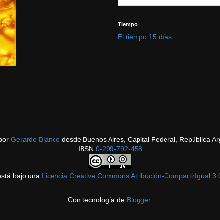
Tiempo
El tiempo 15 días
por
Gerardo Blanco
desde Buenos Aires, Capital Federal, República Ar
IBSN:
0-299-792-458
está bajo una
Licencia Creative Commons Atribución-CompartirIgual 3.
Con tecnología de
Blogger
.