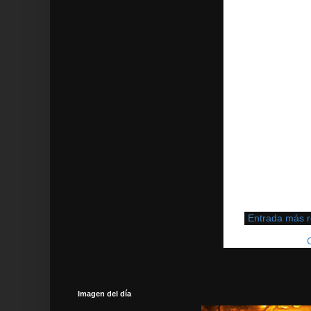
Entrada más r
Suscribirse a:
Imagen del día