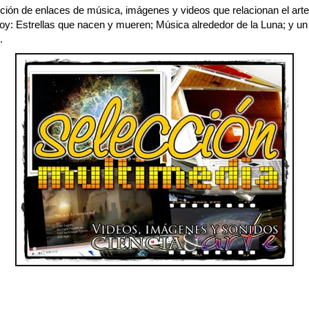
ción de enlaces de música, imágenes y videos que relacionan el arte
Hoy: Estrellas que nacen y mueren; Música alrededor de la Luna; y un
.
 la década