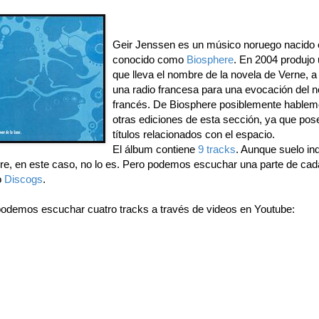
Geir Jenssen es un músico noruego nacido 
conocido como
Biosphere
. En 2004 produjo
que lleva el nombre de la novela de Verne, a
una radio francesa para una evocación del n
francés. De Biosphere posiblemente hablem
otras ediciones de esta sección, ya que pos
títulos relacionados con el espacio.
El álbum contiene
9 tracks
. Aunque suelo ind
bre, en este caso, no lo es. Pero podemos escuchar una parte de ca
o
Discogs
.
odemos escuchar cuatro tracks a través de videos en Youtube: