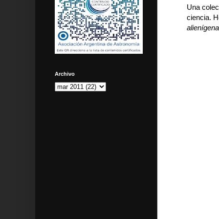
Una colec
ciencia. 
alienígena
Archivo
Imágenes de