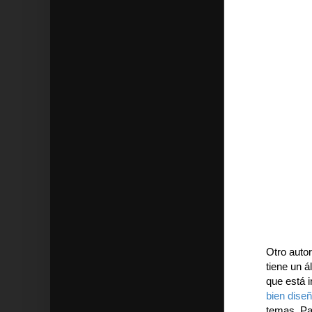
Otro autor
tiene un 
que está 
bien diseñ
temas. Par