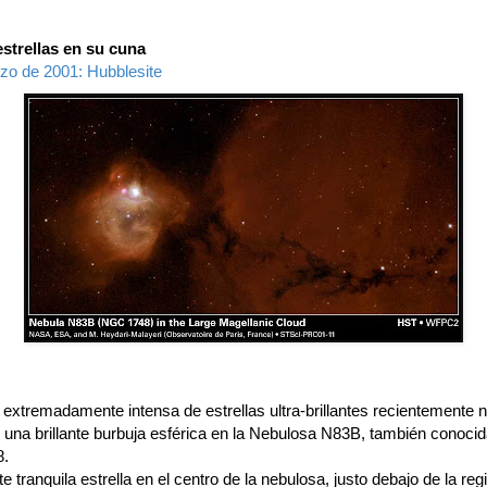
strellas en su cuna
zo de 2001: Hubblesite
 extremadamente intensa de estrellas ultra-brillantes recientemente 
 una brillante burbuja esférica en la Nebulosa N83B, también conoc
.
e tranquila estrella en el centro de la nebulosa, justo debajo de la re