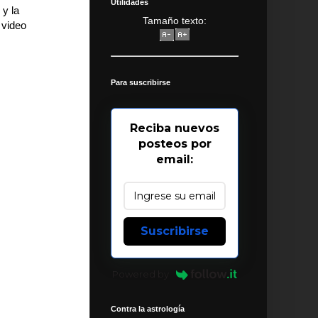
Utilidades
 y la
Tamaño texto:
 video
Para suscribirse
Reciba nuevos
posteos por
email:
Suscribirse
Powered by
Contra la astrología