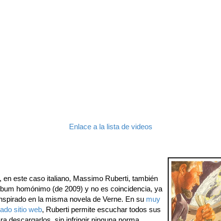
Enlace a la lista de videos
, en este caso italiano, Massimo Ruberti, también
álbum homónimo (de 2009) y no es coincidencia, ya
inspirado en la misma novela de Verne. En su
muy
ado sitio web
, Ruberti permite escuchar todos sus
a descargarlos, sin infringir ninguna norma,