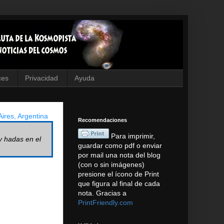
ces
Privacidad
Ayuda
ires, Argentina
Recomendaciones
Para imprimir,
y hadas en el
guardar como pdf o enviar
por mail una nota del blog
(con o sin imágenes)
presione el ícono de Print
que figura al final de cada
nota. Gracias a
PrintFriendly.com