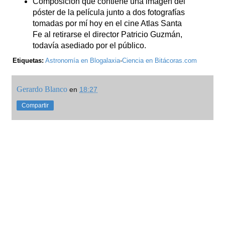
Composición que contiene una imagen del
póster de la película junto a dos fotografías
tomadas por mí hoy en el cine Atlas Santa
Fe al retirarse el director Patricio Guzmán,
todavía asediado por el público.
Etiquetas:
Astronomía en Blogalaxia
-
Ciencia en Bitácoras.com
Gerardo Blanco
en
18:27
Compartir