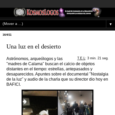
▼
16/4/11
Una luz en el desierto
Astrónomos, arqueólogos y las
T.E.L
: 3 min. 21 seg.
"madres de Calama" buscan el calcio de objetos
distantes en el tiempo: estrellas, antepasados y
desaparecidos. Apuntes sobre el documental "Nostalgia
de la luz" y audio de la charla que su director dio hoy en
BAFICI.