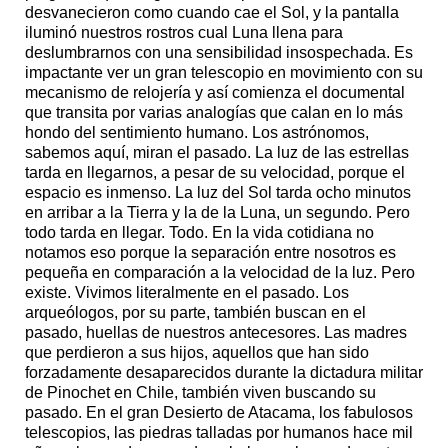
desvanecieron como cuando cae el Sol, y la pantalla
iluminó nuestros rostros cual Luna llena para
deslumbrarnos con una sensibilidad insospechada. Es
impactante ver un gran telescopio en movimiento con su
mecanismo de relojería y así comienza el documental
que transita por varias analogías que calan en lo más
hondo del sentimiento humano. Los astrónomos,
sabemos aquí, miran el pasado. La luz de las estrellas
tarda en llegarnos, a pesar de su velocidad, porque el
espacio es inmenso. La luz del Sol tarda ocho minutos
en arribar a la Tierra y la de la Luna, un segundo. Pero
todo tarda en llegar. Todo. En la vida cotidiana no
notamos eso porque la separación entre nosotros es
pequeña en comparación a la velocidad de la luz. Pero
existe. Vivimos literalmente en el pasado. Los
arqueólogos, por su parte, también buscan en el
pasado, huellas de nuestros antecesores. Las madres
que perdieron a sus hijos, aquellos que han sido
forzadamente desaparecidos durante la dictadura militar
de Pinochet en Chile, también viven buscando su
pasado. En el gran Desierto de Atacama, los fabulosos
telescopios, las piedras talladas por humanos hace mil