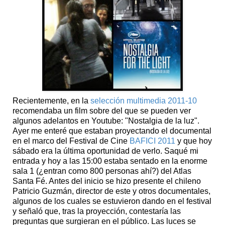
Recientemente, en la
selección multimedia 2011-10
recomendaba un film sobre del que se pueden ver
algunos adelantos en Youtube: "Nostalgia de la luz".
Ayer me enteré que estaban proyectando el documental
en el marco del Festival de Cine
BAFICI 2011
y que hoy
sábado era la última oportunidad de verlo. Saqué mi
entrada y hoy a las 15:00 estaba sentado en la enorme
sala 1 (¿entran como 800 personas ahí?) del Atlas
Santa Fé. Antes del inicio se hizo presente el chileno
Patricio Guzmán, director de este y otros documentales,
algunos de los cuales se estuvieron dando en el festival
y señaló que, tras la proyección, contestaría las
preguntas que surgieran en el público. Las luces se