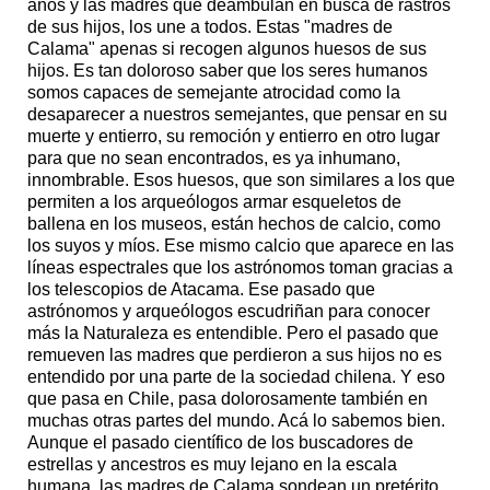
años y las madres que deambulan en busca de rastros
de sus hijos, los une a todos. Estas "madres de
Calama" apenas si recogen algunos huesos de sus
hijos. Es tan doloroso saber que los seres humanos
somos capaces de semejante atrocidad como la
desaparecer a nuestros semejantes, que pensar en su
muerte y entierro, su remoción y entierro en otro lugar
para que no sean encontrados, es ya inhumano,
innombrable. Esos huesos, que son similares a los que
permiten a los arqueólogos armar esqueletos de
ballena en los museos, están hechos de calcio, como
los suyos y míos. Ese mismo calcio que aparece en las
líneas espectrales que los astrónomos toman gracias a
los telescopios de Atacama. Ese pasado que
astrónomos y arqueólogos escudriñan para conocer
más la Naturaleza es entendible. Pero el pasado que
remueven las madres que perdieron a sus hijos no es
entendido por una parte de la sociedad chilena. Y eso
que pasa en Chile, pasa dolorosamente también en
muchas otras partes del mundo. Acá lo sabemos bien.
Aunque el pasado científico de los buscadores de
estrellas y ancestros es muy lejano en la escala
humana, las madres de Calama sondean un pretérito