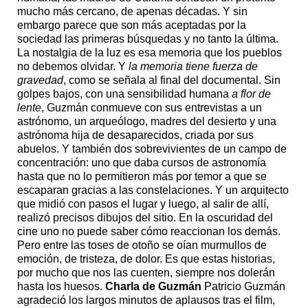
mucho más cercano, de apenas décadas. Y sin
embargo parece que son más aceptadas por la
sociedad las primeras búsquedas y no tanto la última.
La nostalgia de la luz es esa memoria que los pueblos
no debemos olvidar. Y
la memoria tiene fuerza de
gravedad
, como se señala al final del documental. Sin
golpes bajos, con una sensibilidad humana
a flor de
lente
, Guzmán conmueve con sus entrevistas a un
astrónomo, un arqueólogo, madres del desierto y una
astrónoma hija de desaparecidos, criada por sus
abuelos. Y también dos sobrevivientes de un campo de
concentración: uno que daba cursos de astronomía
hasta que no lo permitieron más por temor a que se
escaparan gracias a las constelaciones. Y un arquitecto
que midió con pasos el lugar y luego, al salir de allí,
realizó precisos dibujos del sitio. En la oscuridad del
cine uno no puede saber cómo reaccionan los demás.
Pero entre las toses de otoño se oían murmullos de
emoción, de tristeza, de dolor. Es que estas historias,
por mucho que nos las cuenten, siempre nos dolerán
hasta los huesos.
Charla de Guzmán
Patricio Guzmán
agradeció los largos minutos de aplausos tras el film,