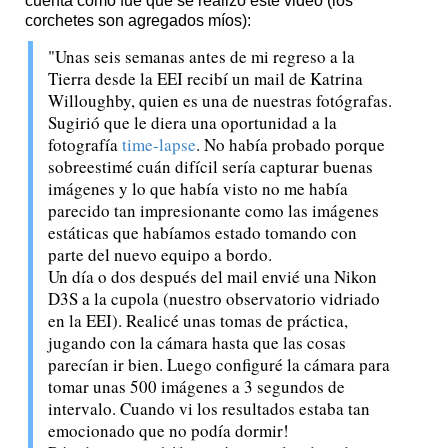
cuenta cómo fue que se realizó este video (los
corchetes son agregados míos):
"Unas seis semanas antes de mi regreso a la
Tierra desde la EEI recibí un mail de Katrina
Willoughby, quien es una de nuestras fotógrafas.
Sugirió que le diera una oportunidad a la
fotografía
time-lapse
. No había probado porque
sobreestimé cuán difícil sería capturar buenas
imágenes y lo que había visto no me había
parecido tan impresionante como las imágenes
estáticas que habíamos estado tomando con
parte del nuevo equipo a bordo.
Un día o dos después del mail envié una Nikon
D3S a la cupola (nuestro observatorio vidriado
en la EEI). Realicé unas tomas de práctica,
jugando con la cámara hasta que las cosas
parecían ir bien. Luego configuré la cámara para
tomar unas 500 imágenes a 3 segundos de
intervalo. Cuando vi los resultados estaba tan
emocionado que no podía dormir!