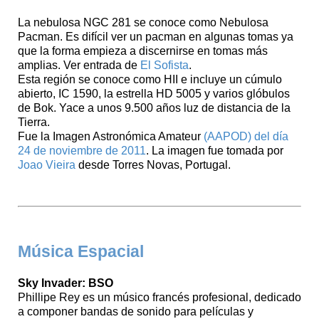
La nebulosa NGC 281 se conoce como Nebulosa
Pacman. Es difícil ver un pacman en algunas tomas ya
que la forma empieza a discernirse en tomas más
amplias. Ver entrada de
El Sofista
.
Esta región se conoce como HII e incluye un cúmulo
abierto, IC 1590, la estrella HD 5005 y varios glóbulos
de Bok. Yace a unos 9.500 años luz de distancia de la
Tierra.
Fue la Imagen Astronómica Amateur
(AAPOD) del día
24 de noviembre de 2011
. La imagen fue tomada por
Joao Vieira
desde Torres Novas, Portugal.
Música Espacial
Sky Invader: BSO
Phillipe Rey es un músico francés profesional, dedicado
a componer bandas de sonido para películas y