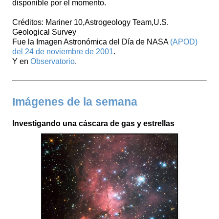
disponible por el momento.
Créditos: Mariner 10,Astrogeology Team,U.S.
Geological Survey
Fue la Imagen Astronómica del Día de NASA
(APOD)
del 24 de noviembre de 2001
.
Y en
Observatorio
.
Imágenes de la semana
Investigando una cáscara de gas y estrellas