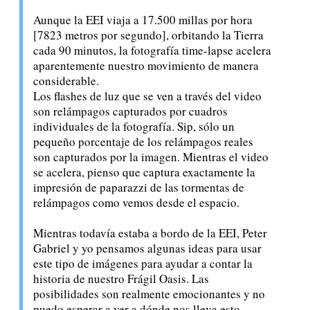
Aunque la EEI viaja a 17.500 millas por hora
[7823 metros por segundo], orbitando la Tierra
cada 90 minutos, la fotografía time-lapse acelera
aparentemente nuestro movimiento de manera
considerable.
Los flashes de luz que se ven a través del video
son relámpagos capturados por cuadros
individuales de la fotografía. Sip, sólo un
pequeño porcentaje de los relámpagos reales
son capturados por la imagen. Mientras el video
se acelera, pienso que captura exactamente la
impresión de paparazzi de las tormentas de
relámpagos como vemos desde el espacio.
Mientras todavía estaba a bordo de la EEI, Peter
Gabriel y yo pensamos algunas ideas para usar
este tipo de imágenes para ayudar a contar la
historia de nuestro Frágil Oasis. Las
posibilidades son realmente emocionantes y no
puedo esperar a ver a dónde nos lleva esto.