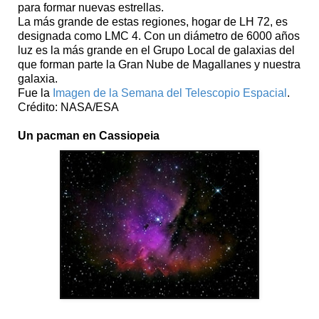
para formar nuevas estrellas.
La más grande de estas regiones, hogar de LH 72, es
designada como LMC 4. Con un diámetro de 6000 años
luz es la más grande en el Grupo Local de galaxias del
que forman parte la Gran Nube de Magallanes y nuestra
galaxia.
Fue la
Imagen de la Semana del Telescopio Espacial
.
Crédito: NASA/ESA
Un pacman en Cassiopeia