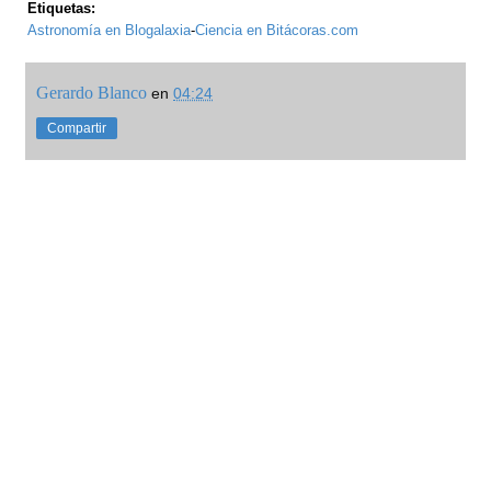
Etiquetas:
Astronomía en Blogalaxia
-
Ciencia en Bitácoras.com
Gerardo Blanco
en
04:24
Compartir