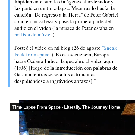
Rápidamente subí las imágenes al ordenador y
las junté en un time-lapse. Mientras lo hacía, la
canción "De regreso a la Tierra" de Peter Gabriel
sonó en mi cabeza y puse la primera parte del
audio en el video (la música de Peter estaba en
mi lista de música
).
Posteé el video en mi blog (26 de agosto
"Sneak
Peek from space"
). Es esa secuencia, Europa
hacia Océano Índico, la que abre el video aquí
(1:06) [luego de la introducción con palabras de
Garan mientras se ve a los astronautas
despidiéndose a ingrávidos abrazos]."